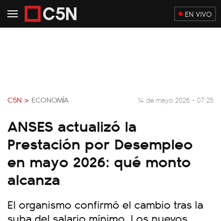
EN VIVO
C5N >
ECONOMÍA
14 de mayo 2026 - 07:25
ANSES actualizó la
Prestación por Desempleo
en mayo 2026: qué monto
alcanza
El organismo confirmó el cambio tras la
suba del salario mínimo. Los nuevos