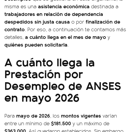
asistencia económica
misma es una
destinada a
trabajadores en relación de dependencia
despedidos sin justa causa
finalización de
o por
contrato
. Por eso, a continuación te contamos más
a cuánto llega en el mes de mayo
detalles,
y
quiénes pueden solicitarla
.
A cuánto llega la
Prestación por
Desempleo de ANSES
en mayo 2026
mayo de 2026
montos vigentes
Para
, los
varían
$181.500
entre un mínimo de
y un máximo de
$363.000
. Así quedaron establecidos. Sin embargo,