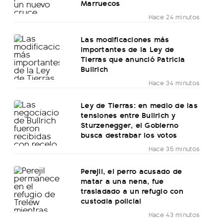
Marruecos
Hace 24 minutos
Las modificaciones más
importantes de la Ley de
Tierras que anunció Patricia
Bullrich
Hace 34 minutos
Ley de Tierras: en medio de las
tensiones entre Bullrich y
Sturzenegger, el Gobierno
busca destrabar los votos
Hace 35 minutos
Perejil, el perro acusado de
matar a una nena, fue
trasladado a un refugio con
custodia policial
Hace 43 minutos