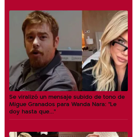
Se viralizó un mensaje subido de tono de
Migue Granados para Wanda Nara: "Le
doy hasta que..."