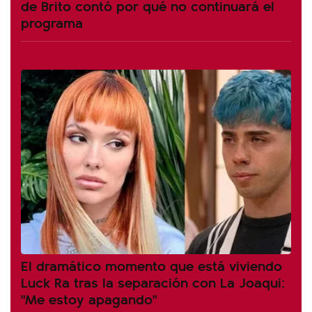
de Brito contó por qué no continuará el
programa
El dramático momento que está viviendo
Luck Ra tras la separación con La Joaqui:
"Me estoy apagando"