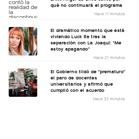
qué no continuará el programa
Hace 11 minutos
El dramático momento que está
viviendo Luck Ra tras la
separación con La Joaqui: "Me
estoy apagando"
Hace 21 minutos
El Gobierno tildó de "prematuro"
el paro de docentes
universitarios y afirmó que
cumplió con el acuerdo
Hace 32 minutos