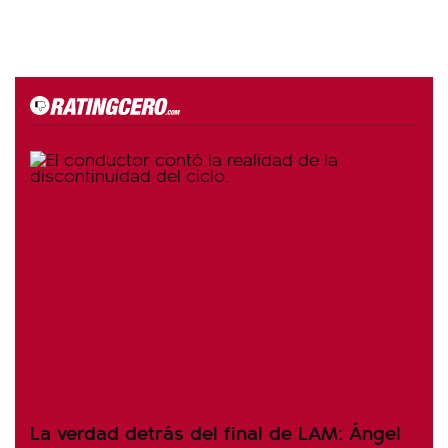
La verdad detrás del final de LAM: Ángel