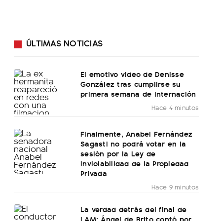
ÚLTIMAS NOTICIAS
El emotivo video de Denisse
González tras cumplirse su
primera semana de internación
Hace 4 minutos
Finalmente, Anabel Fernández
Sagasti no podrá votar en la
sesión por la Ley de
Inviolabilidad de la Propiedad
Privada
Hace 9 minutos
La verdad detrás del final de
LAM: Ángel de Brito contó por