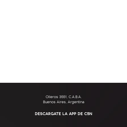
Olleros 3551, C.A.B.A.
Buenos Aires, Argentina
DESCARGATE LA APP DE C5N