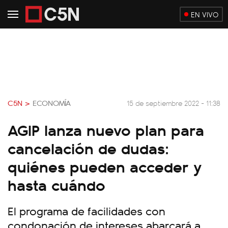
EN VIVO
C5N >
ECONOMÍA
15 de septiembre 2022 - 11:38
AGIP lanza nuevo plan para
cancelación de dudas:
quiénes pueden acceder y
hasta cuándo
El programa de facilidades con
condonación de intereses abarcará a