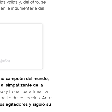
 vallas y, del otro, se
an la indumentaria del
(@c5n)
ltimo campeón del mundo,
al simpatizante de la
se y frenar para filmar la
 parte de los locales. Ante
us agitadores y siguió su