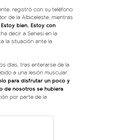
nte, registró con su teléfono
dor de la Albiceleste, mientras
í. Estoy bien. Estoy con
a decir a Senesi en la
a la situación ante la
s días, tras enterarse de la
ebido a una lesión muscular.
lo para disfrutar un poco y
no de nosotros se hubiera
ión por parte de la