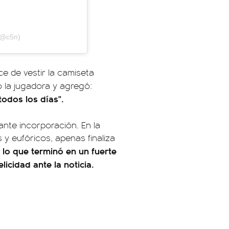
(@c5n)
e de vestir la camiseta
 la jugadora y agregó:
odos los días".
ante incorporación. En la
y eufóricos, apenas finaliza
, lo que terminó en un fuerte
icidad ante la noticia.