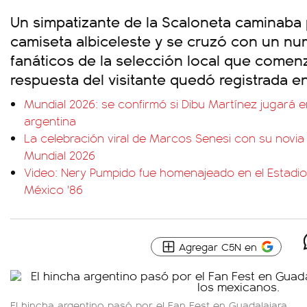
Un simpatizante de la Scaloneta caminaba 
camiseta albiceleste y se cruzó con un n
fanáticos de la selección local que comenz
respuesta del visitante quedó registrada e
Mundial 2026: se confirmó si Dibu Martínez jugará e
argentina
La celebración viral de Marcos Senesi con su novia 
Mundial 2026
Video: Nery Pumpido fue homenajeado en el Estadio
México '86
Agregar C5N en
El hincha argentino pasó por el Fan Fest en Guadalajara