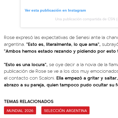
Ver esta publicación en Instagram
Una publicación compartida de C5N 
Rose expresó las expectativas de Senesi ante la chanc
"Esto es, literalmente, lo que ama",
argentina.
subrayó
"Ambos hemos estado rezando y pidiendo por esto t
"Esto es una locura",
se oye decir a la novia de la flam
publicación de Rose se ve a los dos muy emocionados 
Ella empezó a gritar y saltar
el contacto con Scaloni.
abrazo a su pareja, quien tampoco pudo ocultar su fel
TEMAS RELACIONADOS
MUNDIAL 2026
SELECCIÓN ARGENTINA