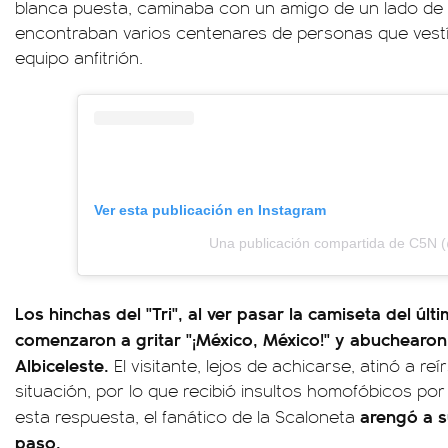
blanca puesta, caminaba con un amigo de un lado de las
encontraban varios centenares de personas que vestí
equipo anfitrión.
Ver esta publicación en Instagram
Una publicación compartida de C5N 
Los hinchas del "Tri", al ver pasar la camiseta del ú
comenzaron a gritar "¡México, México!" y abuchearon 
Albiceleste.
El visitante, lejos de achicarse, atinó a reír
situación, por lo que recibió insultos homofóbicos por
arengó a s
esta respuesta, el fanático de la Scaloneta
paso.