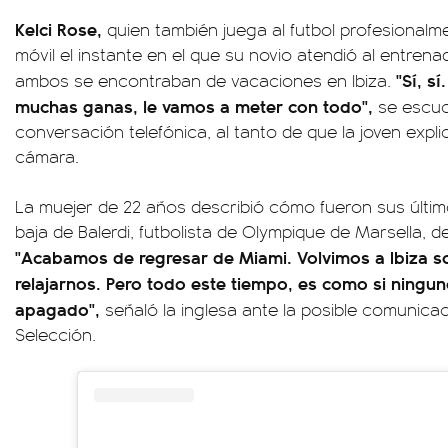
Kelci Rose,
quien también juega al futbol profesionalme
móvil el instante en el que su novio atendió al entrena
"Sí, s
ambos se encontraban de vacaciones en Ibiza.
muchas ganas, le vamos a meter con todo",
se escuch
conversación telefónica, al tanto de que la joven explic
cámara.
La muejer de 22 años describió cómo fueron sus último
baja de Balerdi, futbolista de Olympique de Marsella, d
"Acabamos de regresar de Miami. Volvimos a Ibiza so
relajarnos. Pero todo este tiempo, es como si ningu
apagado",
señaló la inglesa ante la posible comunicac
Selección.