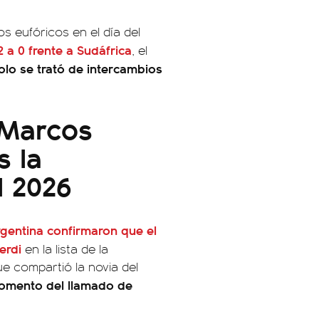
s eufóricos en el día del
 a 0 frente a Sudáfrica
, el
olo se trató de intercambios
 Marcos
s la
l 2026
rgentina confirmaron que el
erdi
en la lista de la
que compartió la novia del
momento del llamado de