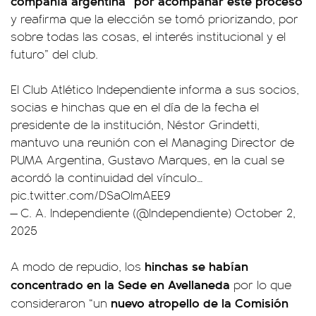
compañía argentina “por acompañar este proceso
y reafirma que la elección se tomó priorizando, por
sobre todas las cosas, el interés institucional y el
futuro” del club.
El Club Atlético Independiente informa a sus socios,
socias e hinchas que en el día de la fecha el
presidente de la institución, Néstor Grindetti,
mantuvo una reunión con el Managing Director de
PUMA Argentina, Gustavo Marques, en la cual se
acordó la continuidad del vínculo…
pic.twitter.com/DSaOlmAEE9
— C. A. Independiente (@Independiente)
October 2,
2025
hinchas se habían
A modo de repudio, los
concentrado en la Sede en Avellaneda
por lo que
nuevo atropello de la Comisión
consideraron “un