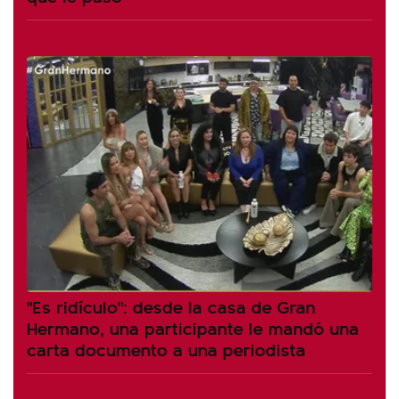
"Es ridículo": desde la casa de Gran
Hermano, una participante le mandó una
carta documento a una periodista