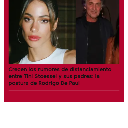
Crecen los rumores de distanciamiento
entre Tini Stoessel y sus padres: la
postura de Rodrigo De Paul