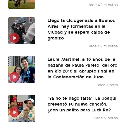
Hace 42 minutos
Llegó la ciclogénesis a Buenos
Aires: hay tormentas en la
Ciudad y se espera caída de
granizo
Hace 52 minutos
Laura Martinel, a 10 años de la
hazaña de Paula Pareto: del oro
en Río 2016 al abrupto final en
la Confederación de Judo
Hace 1 hora
"Ya no te hago falta": La Joaqui
presentó su nueva canción,
¿con un palito para Luck Ra?
Hace 9 horas