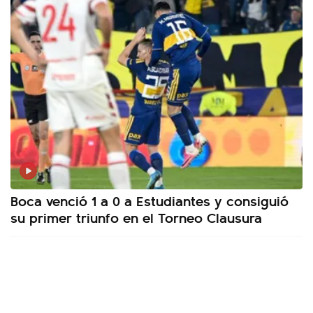
Boca venció 1 a 0 a Estudiantes y consiguió
su primer triunfo en el Torneo Clausura