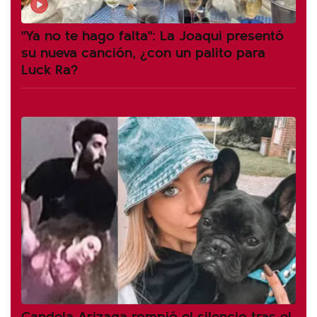
"Ya no te hago falta": La Joaqui presentó
su nueva canción, ¿con un palito para
Luck Ra?
Candela Arizaga rompió el silencio tras el