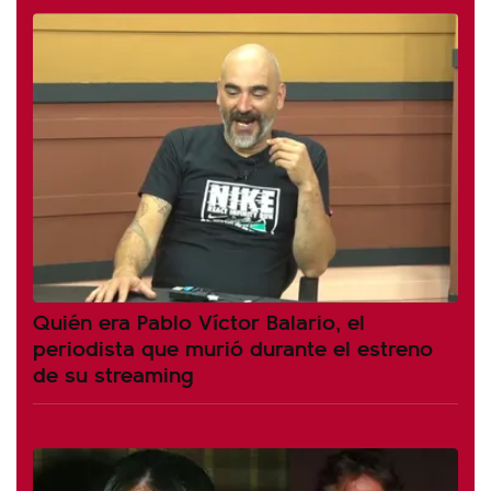
Quién era Pablo Víctor Balario, el
periodista que murió durante el estreno
de su streaming