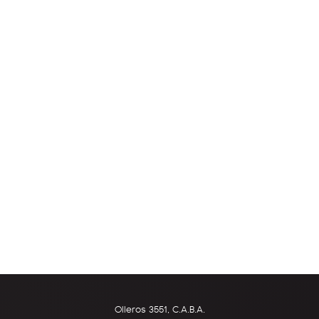
Olleros 3551, C.A.B.A.