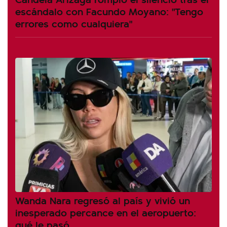
escándalo con Facundo Moyano: "Tengo
errores como cualquiera"
Wanda Nara regresó al país y vivió un
inesperado percance en el aeropuerto:
qué le pasó