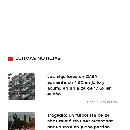
ÚLTIMAS NOTICIAS
Los alquileres en CABA
aumentaron 1,6% en julio y
acumulan un alza de 17,5% en
el año
Hace 38 minutos
Tragedia: un futbolista de 24
años murió tras ser alcanzado
por un rayo en pleno partido