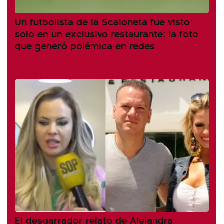
Un futbolista de la Scaloneta fue visto
solo en un exclusivo restaurante: la foto
que generó polémica en redes
El desgarrador relato de Alejandra