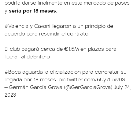
podría darse finalmente en este mercado de pases
sería por 18 meses
y
.
#Valencia
y Cavani llegaron a un principio de
acuerdo para rescindir el contrato.
El club pagará cerca de €1.5M en plazos para
liberar al delantero
#Boca
aguarda la oficializacion para concretar su
llegada por 18 meses.
pic.twitter.com/6Uy7fuxv0S
— Germán García Grova (@GerGarciaGrova)
July 24,
2023