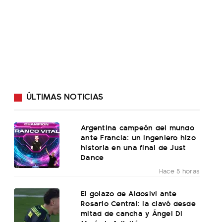
ÚLTIMAS NOTICIAS
Argentina campeón del mundo
ante Francia: un ingeniero hizo
historia en una final de Just
Dance
Hace 5 horas
El golazo de Aldosivi ante
Rosario Central: la clavó desde
mitad de cancha y Ángel Di