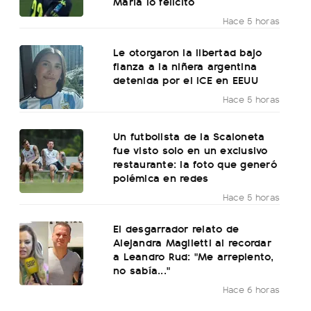
María lo felicitó
Hace 5 horas
Le otorgaron la libertad bajo
fianza a la niñera argentina
detenida por el ICE en EEUU
Hace 5 horas
Un futbolista de la Scaloneta
fue visto solo en un exclusivo
restaurante: la foto que generó
polémica en redes
Hace 5 horas
El desgarrador relato de
Alejandra Maglietti al recordar
a Leandro Rud: "Me arrepiento,
no sabía..."
Hace 6 horas