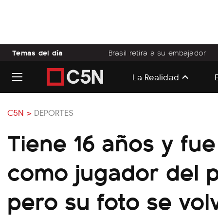
Temas del día
Brasil retira a su embajador
La Realidad
C5N >
DEPORTES
Tiene 16 años y fue
como jugador del p
pero su foto se volv