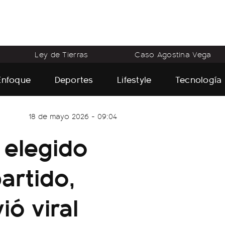
Ley de Tierras
Caso Agostina Vega
Enfoque
Deportes
Lifestyle
Tecnología
18 de mayo 2026 - 09:04
 elegido
artido,
ió viral