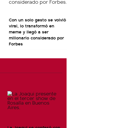
Con un solo gesto se volvió
viral, lo transformó en
meme y llegó a ser
millonario considerado por
Forbes
La Joaqui se confesó con