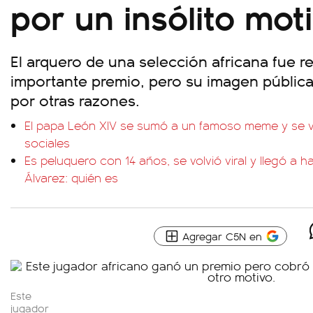
por un insólito mot
El arquero de una selección africana fue 
importante premio, pero su imagen públic
por otras razones.
El papa León XIV se sumó a un famoso meme y se vol
sociales
Es peluquero con 14 años, se volvió viral y llegó a h
Álvarez: quién es
Agregar C5N en
Este
jugador