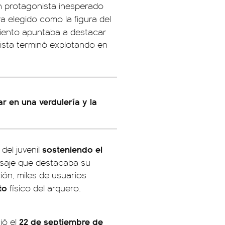
n protagonista inesperado
a elegido como la figura del
miento apuntaba a destacar
lista terminó explotando en
ar en una verdulería y la
sosteniendo el
del juvenil
nsaje que destacaba su
ión, miles de usuarios
to
físico del arquero.
22 de septiembre de
ió el