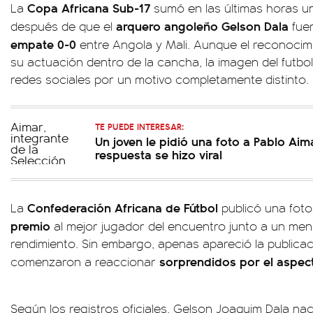
Copa Africana Sub-17
La
sumó en las últimas horas u
arquero angoleño Gelson Dala
después de que el
fuer
empate 0-0
entre Angola y Mali. Aunque el reconoci
su actuación dentro de la cancha, la imagen del futbo
redes sociales por un motivo completamente distinto.
TE PUEDE INTERESAR:
Un joven le pidió una foto a Pablo Aim
respuesta se hizo viral
Confederación Africana de Fútbol
La
publicó una foto 
premio
al mejor jugador del encuentro junto a un me
rendimiento. Sin embargo, apenas apareció la publicac
sorprendidos por el aspec
comenzaron a reaccionar
Según los registros oficiales, Gelson Joaquim Dala nac