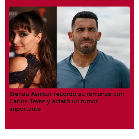
Brenda Asnicar recordó su romance con
Carlos Tevez y aclaró un rumor
importante