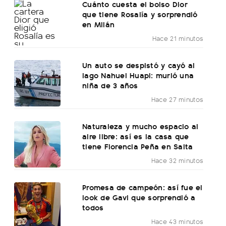
Cuánto cuesta el bolso Dior
que tiene Rosalía y sorprendió
en Milán
Hace 21 minutos
Un auto se despistó y cayó al
lago Nahuel Huapi: murió una
niña de 3 años
Hace 27 minutos
Naturaleza y mucho espacio al
aire libre: así es la casa que
tiene Florencia Peña en Salta
Hace 32 minutos
Promesa de campeón: así fue el
look de Gavi que sorprendió a
todos
Hace 43 minutos