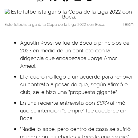
Este futbolista ganó la Copa de la Liga 2022 con Boca.
Télam
Agustín Rossi se fue de Boca a principios de
2023 en medio de un conflicto con la
dirigencia que encabezaba Jorge Amor
Ameal.
El arquero no llegó a un acuerdo para renovar
su contrato a pesar de que, según afirmó el
club, se le hizo una "propuesta gigante".
En una reciente entrevista con
ESPN
afirmó
que su intención "siempre" fue quedarse en
Boca.
"Nadie lo sabe, pero dentro de casa se sufrió
mucho con las charlas y todo lo que se dijo",