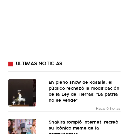
ÚLTIMAS NOTICIAS
En pleno show de Rosalía, el
público rechazó la modificación
de la Ley de Tierras: "La patria
no se vende"
Hace 6 horas
Shakira rompió internet: recreó
su icónico meme de la
computadora