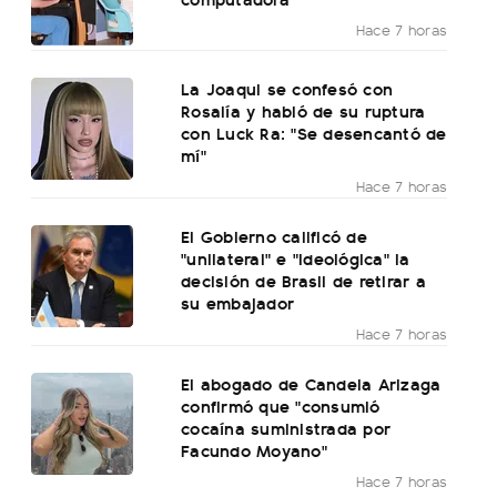
Hace 7 horas
La Joaqui se confesó con
Rosalía y habló de su ruptura
con Luck Ra: "Se desencantó de
mí"
Hace 7 horas
El Gobierno calificó de
"unilateral" e "ideológica" la
decisión de Brasil de retirar a
su embajador
Hace 7 horas
El abogado de Candela Arizaga
confirmó que "consumió
cocaína suministrada por
Facundo Moyano"
Hace 7 horas