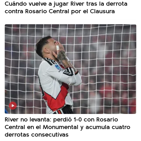
Cuándo vuelve a jugar River tras la derrota
contra Rosario Central por el Clausura
River no levanta: perdió 1-0 con Rosario
Central en el Monumental y acumula cuatro
derrotas consecutivas