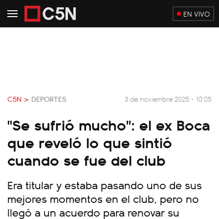
EN VIVO
C5N >
DEPORTES
3 de noviembre 2025 - 10:05
"Se sufrió mucho": el ex Boca
que reveló lo que sintió
cuando se fue del club
Era titular y estaba pasando uno de sus
mejores momentos en el club, pero no
llegó a un acuerdo para renovar su