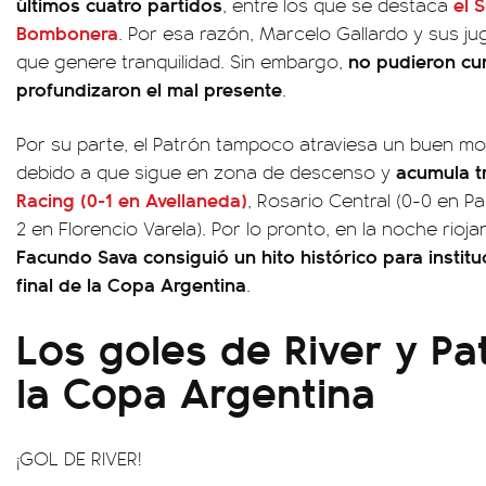
últimos cuatro partidos
el 
, entre los que se destaca
Bombonera
. Por esa razón, Marcelo Gallardo y sus j
no pudieron cum
que genere tranquilidad. Sin embargo,
profundizaron el mal presente
.
Por su parte, el Patrón tampoco atraviesa un buen mom
acumula tr
debido a que sigue en zona de descenso y
Racing (0-1 en Avellaneda)
, Rosario Central (0-0 en Pa
2 en Florencio Varela). Por lo pronto, en la noche rioja
Facundo Sava consiguió un hito histórico para institu
final de la Copa Argentina
.
Los goles de River y Pa
la Copa Argentina
¡GOL DE RIVER!