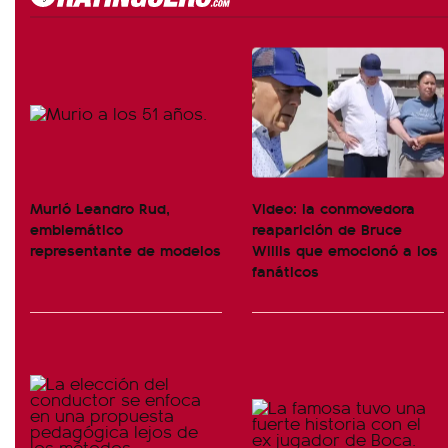
Murió Leandro Rud,
Video: la conmovedora
emblemático
reaparición de Bruce
representante de modelos
Willis que emocionó a los
fanáticos