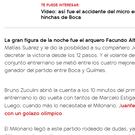
TE PUEDE INTERESAR:
Video: así fue el accidente del micro
hinchas de Boca
La gran figura de la noche fue el arquero Facundo A
Matías Suárez y le dio la posibilidad a su compañero
decretar la victoria desde los 12 pasos. Y el volante del 
conjunto entrerriano se metió entre los cuatro mejores
ganador del partido entre Boca y Quilmes.
Bruno Zuculini abrió la cuenta a los 10 minutos del pr
entrerriano lo dio vuelta con tantos de Marcelo Estiga
uanfe
Luego, cuando más lo necesitaba el Millonario, J
con un golazo olímpico
.
El Millonario llegó a este partido rodeado de dudas, y