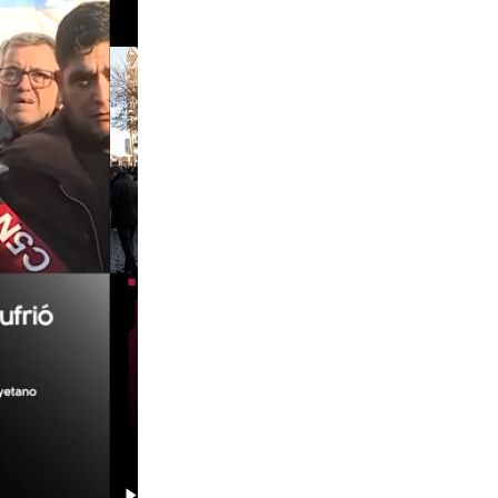
00:29
00:58