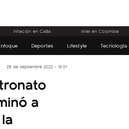
Inflación en CABA
Milei en Colombia
Enfoque
Deportes
Lifestyle
Tecnología
28 de septiembre 2022 - 19:01
tronato
iminó a
 la