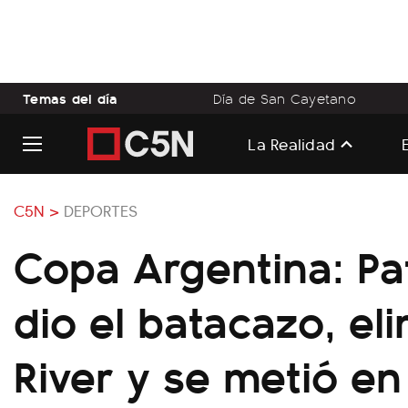
Temas del día
Día de San Cayetano
La Realidad
C5N >
DEPORTES
Copa Argentina: Pa
dio el batacazo, el
River y se metió en