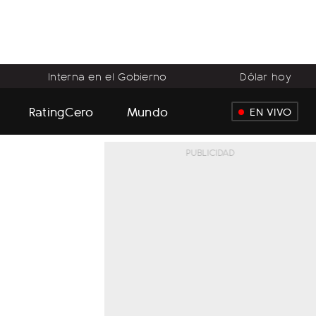
Interna en el Gobierno
Dólar hoy
RatingCero
Mundo
EN VIVO