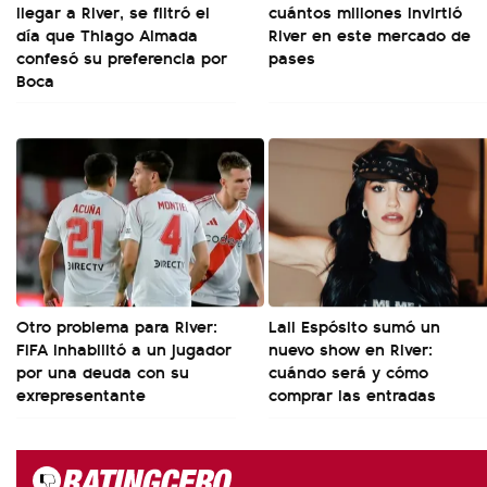
llegar a River, se filtró el
cuántos millones invirtió
día que Thiago Almada
River en este mercado de
confesó su preferencia por
pases
Boca
Otro problema para River:
Lali Espósito sumó un
FIFA inhabilitó a un jugador
nuevo show en River:
por una deuda con su
cuándo será y cómo
exrepresentante
comprar las entradas