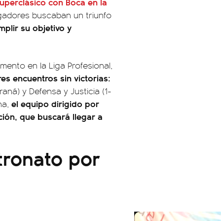
Superclásico con Boca en la
ugadores buscaban un triunfo
plir su objetivo y
ento en la Liga Profesional,
es encuentros sin victorias:
raná) y Defensa y Justicia (1-
el equipo dirigido por
na,
ción, que buscará llegar a
tronato por