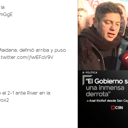
 la
bmGgE
Maidana, definió arriba y puso
c.twitter.com/j1wlEFoV9V
el 2-1 ante River en la
9ox2
01:05
01:29