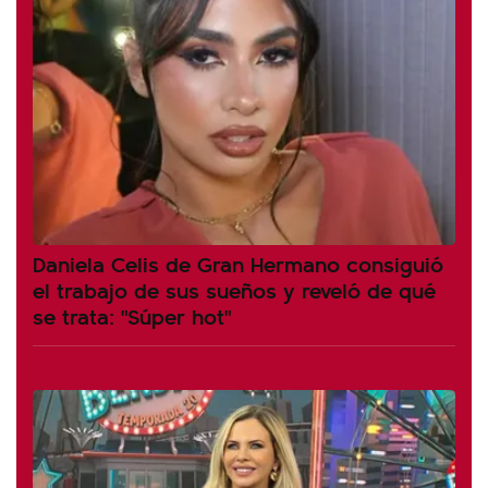
Daniela Celis de Gran Hermano consiguió
el trabajo de sus sueños y reveló de qué
se trata: "Súper hot"