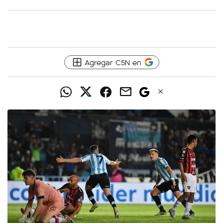
Agregar C5N en