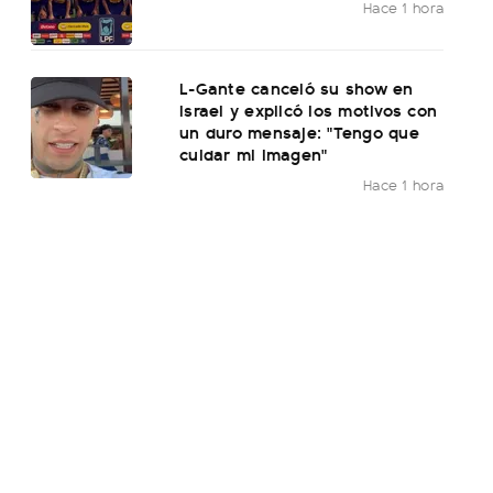
Hace 1 hora
L-Gante canceló su show en
Israel y explicó los motivos con
un duro mensaje: "Tengo que
cuidar mi imagen"
Hace 1 hora