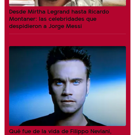
Desde Mirtha Legrand hasta Ricardo
Montaner: las celebridades que
despidieron a Jorge Messi
Qué fue de la vida de Filippo Neviani,