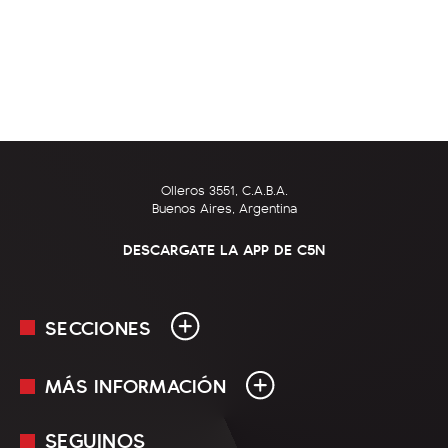
Olleros 3551, C.A.B.A.
Buenos Aires, Argentina
DESCARGATE LA APP DE C5N
SECCIONES
MÁS INFORMACIÓN
En Vivo
Minuto Uno
SEGUINOS
Mediakit