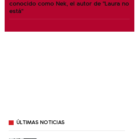
conocido como Nek, el autor de "Laura no
está"
ÚLTIMAS NOTICIAS