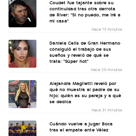
Coudet fue tajante sobre su
continuidad tras otra derrota
de River: "Si no puedo, me iré a
mi casa"
Hace 13 minutos
Daniela Celis de Gran Hermano
consiguió el trabajo de sus
sueños y reveló de qué se
trata: "Súper hot"
Hace 20 minutos
Alejandra Maglietti reveló por
qué no muestra al padre de su
hijo: quién es su pareja y a qué
se dedica
Hace 31 minutos
Cuándo vuelve a jugar Boca
tras el empate ante Vélez