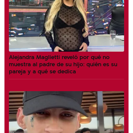
Alejandra Maglietti reveló por qué no
muestra al padre de su hijo: quién es su
pareja y a qué se dedica