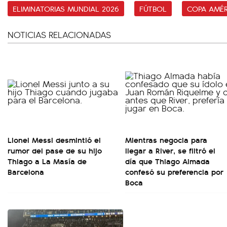
ELIMINATORIAS MUNDIAL 2026
FÚTBOL
COPA AMÉR
NOTICIAS RELACIONADAS
Lionel Messi desmintió el
Mientras negocia para
rumor del pase de su hijo
llegar a River, se filtró el
Thiago a La Masía de
día que Thiago Almada
Barcelona
confesó su preferencia por
Boca