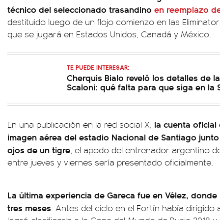
técnico del seleccionado trasandino
en reemplazo de
destituido luego de un flojo comienzo en las Eliminato
que se jugará en Estados Unidos, Canadá y México.
TE PUEDE INTERESAR:
Cherquis Bialo reveló los detalles de l
Scaloni: qué falta para que siga en la 
la cuenta oficia
En una publicación en la red social X,
imagen aérea del estadio Nacional de Santiago junto a
ojos de un tigre
, el apodo del entrenador argentino de
entre jueves y viernes sería presentado oficialmente.
La última experiencia de Gareca fue en Vélez, donde 
tres meses
. Antes del ciclo en el Fortín había dirigido