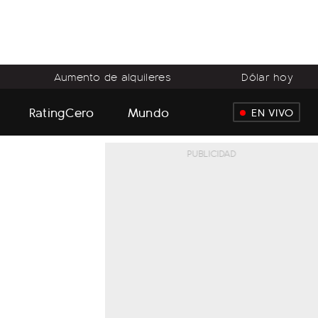
Aumento de alquileres
Dólar hoy
RatingCero
Mundo
EN VIVO