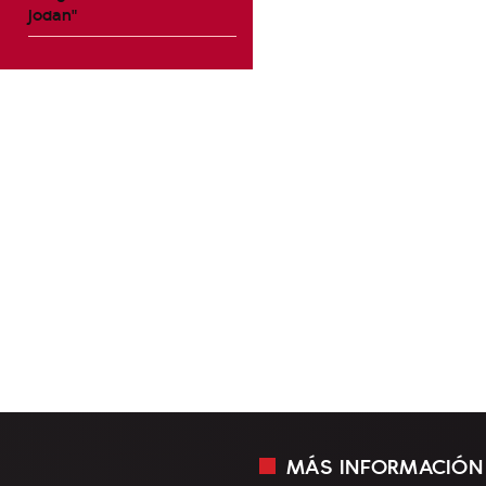
jodan"
MÁS INFORMACIÓN