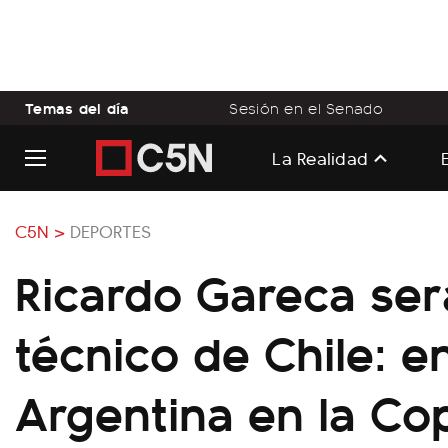
Temas del día
Sesión en el Senado
La Realidad
C5N >
DEPORTES
Ricardo Gareca ser
técnico de Chile: e
Argentina en la Co