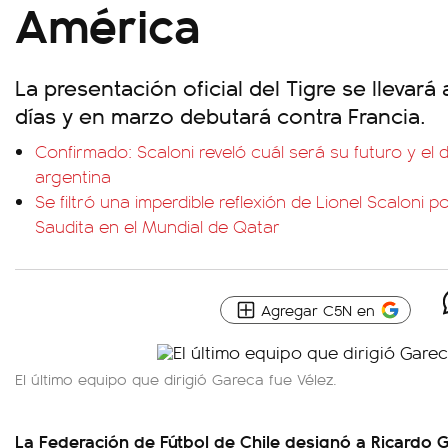
América
La presentación oficial del Tigre se llevar
días y en marzo debutará contra Francia.
Confirmado: Scaloni reveló cuál será su futuro y el 
argentina
Se filtró una imperdible reflexión de Lionel Scaloni 
Saudita en el Mundial de Qatar
Agregar C5N en
El último equipo que dirigió Gareca fue Vélez.
La Federación de Fútbol de Chile designó a Ricardo 