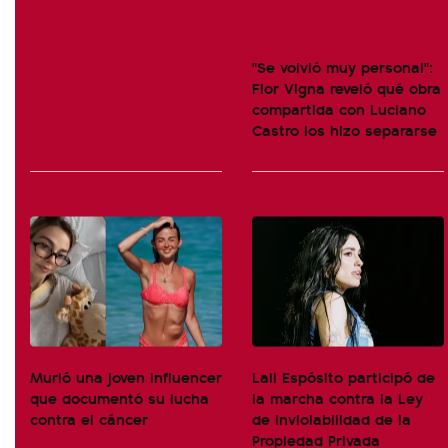
"Se volvió muy personal":
Flor Vigna reveló qué obra
compartida con Luciano
Castro los hizo separarse
Murió una joven influencer
Lali Espósito participó de
que documentó su lucha
la marcha contra la Ley
contra el cáncer
de Inviolabilidad de la
Propiedad Privada