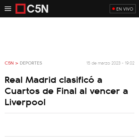
EN VIVO
C5N >
DEPORTES
15 de marzo 2023 - 19:02
Real Madrid clasificó a
Cuartos de Final al vencer a
Liverpool