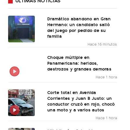
ÚLTIMAS NOTICIAS
Dramático abandono en Gran
Hermano: un candidato salió
del juego por pedido de su
familia
Hace 16 minutos
Choque múltiple en
Panamericana: heridos,
destrozos y grandes demoras
Hace 1 hora
Corte total en Avenida
Corrientes y Juan B Justo: un
conductor cruzó en rojo, chocó
una moto y a varios autos
Hace 1 hora