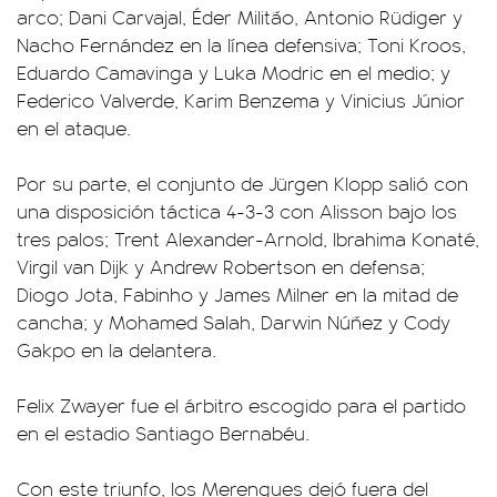
arco; Dani Carvajal, Éder Militão, Antonio Rüdiger y
Nacho Fernández en la línea defensiva; Toni Kroos,
Eduardo Camavinga y Luka Modric en el medio; y
Federico Valverde, Karim Benzema y Vinicius Júnior
en el ataque.
Por su parte, el conjunto de Jürgen Klopp salió con
una disposición táctica 4-3-3 con Alisson bajo los
tres palos; Trent Alexander-Arnold, Ibrahima Konaté,
Virgil van Dijk y Andrew Robertson en defensa;
Diogo Jota, Fabinho y James Milner en la mitad de
cancha; y Mohamed Salah, Darwin Núñez y Cody
Gakpo en la delantera.
Felix Zwayer fue el árbitro escogido para el partido
en el estadio Santiago Bernabéu.
Con este triunfo, los Merengues dejó fuera del