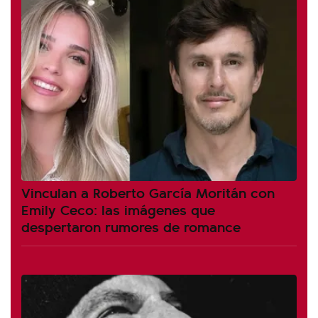
Vinculan a Roberto García Moritán con
Emily Ceco: las imágenes que
despertaron rumores de romance