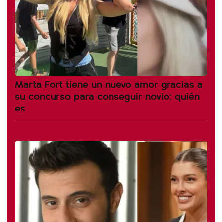
Marta Fort tiene un nuevo amor gracias a
su concurso para conseguir novio: quién
es