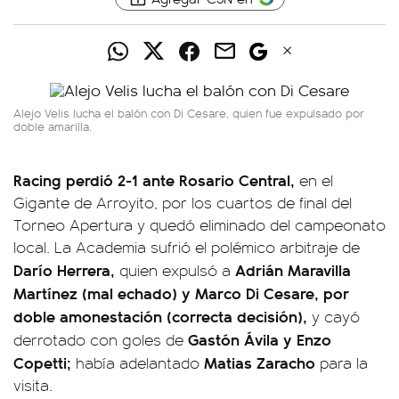
Alejo Velis lucha el balón con Di Cesare, quien fue expulsado por
doble amarilla.
Racing perdió 2-1 ante Rosario Central,
en el
Gigante de Arroyito, por los cuartos de final del
Torneo Apertura y quedó eliminado del campeonato
local. La Academia sufrió el polémico arbitraje de
Darío Herrera,
Adrián Maravilla
quien expulsó a
Martínez (mal echado) y Marco Di Cesare, por
doble amonestación (correcta decisión),
y cayó
Gastón Ávila y Enzo
derrotado con goles de
Copetti;
Matias Zaracho
había adelantado
para la
visita.