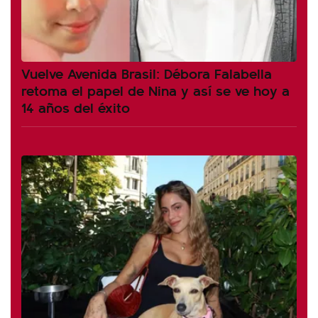
Vuelve Avenida Brasil: Débora Falabella
retoma el papel de Nina y así se ve hoy a
14 años del éxito