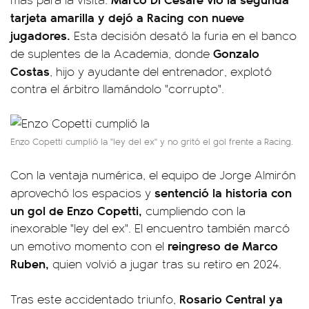
tarjeta amarilla y dejó a Racing con nueve
jugadores.
Esta decisión desató la furia en el banco
Gonzalo
de suplentes de la Academia, donde
Costas
, hijo y ayudante del entrenador, explotó
contra el árbitro llamándolo "corrupto".
Enzo Copetti cumplió la "ley del ex" y no gritó el gol frente a Racing.
Con la ventaja numérica, el equipo de Jorge Almirón
sentenció la historia con
aprovechó los espacios y
un gol de Enzo Copetti,
cumpliendo con la
inexorable "ley del ex". El encuentro también marcó
reingreso de Marco
un emotivo momento con el
Ruben,
quien volvió a jugar tras su retiro en 2024.
Rosario Central ya
Tras este accidentado triunfo,