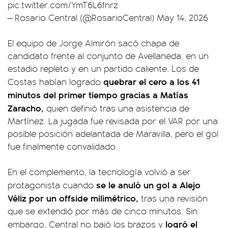
pic.twitter.com/YmT6L6fnrz
— Rosario Central (@RosarioCentral)
May 14, 2026
El equipo de Jorge Almirón sacó chapa de
candidato frente al conjunto de Avellaneda, en un
estadio repleto y en un partido caliente. Los de
quebrar el cero a los 41
Costas habían logrado
minutos del primer tiempo gracias a Matías
Zaracho,
quien definió tras una asistencia de
Martínez. La jugada fue revisada por el VAR por una
posible posición adelantada de Maravilla, pero el gol
fue finalmente convalidado.
En el complemento, la tecnología volvió a ser
se le anuló un gol a Alejo
protagonista cuando
Véliz por un offside milimétrico,
tras una revisión
que se extendió por más de cinco minutos. Sin
logró el
embargo, Central no bajó los brazos y