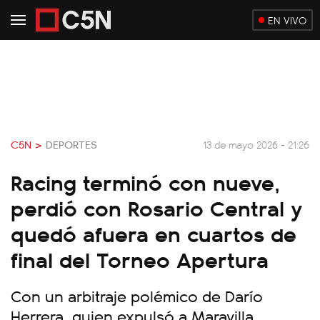
EN VIVO
C5N >
DEPORTES
13 de mayo 2026 - 21:26
Racing terminó con nueve,
perdió con Rosario Central y
quedó afuera en cuartos de
final del Torneo Apertura
Con un arbitraje polémico de Darío
Herrera, quien expulsó a Maravilla