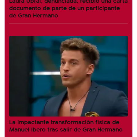
Laura Ubfal, denunciada: recibió una carta
documento de parte de un participante
de Gran Hermano
La impactante transformación física de
Manuel Ibero tras salir de Gran Hermano