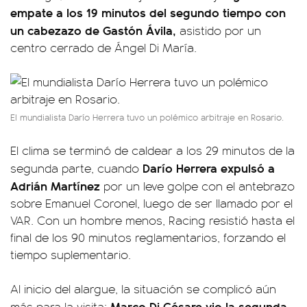
empate a los 19 minutos del segundo tiempo con
un cabezazo de Gastón Ávila,
asistido por un
centro cerrado de Ángel Di María.
El mundialista Darío Herrera tuvo un polémico arbitraje en Rosario.
El clima se terminó de caldear a los 29 minutos de la
Darío Herrera expulsó a
segunda parte, cuando
Adrián Martínez
por un leve golpe con el antebrazo
sobre Emanuel Coronel, luego de ser llamado por el
VAR. Con un hombre menos, Racing resistió hasta el
final de los 90 minutos reglamentarios, forzando el
tiempo suplementario.
Al inicio del alargue, la situación se complicó aún
Marco Di Césare vio la segunda
más para la visita: