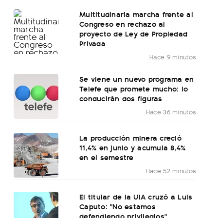
Multitudinaria marcha frente al
Congreso en rechazo al
proyecto de Ley de Propiedad
Privada
Hace 9 minutos
Se viene un nuevo programa en
Telefe que promete mucho: lo
conducirán dos figuras
Hace 36 minutos
La producción minera creció
11,4% en junio y acumula 8,4%
en el semestre
Hace 52 minutos
El titular de la UIA cruzó a Luis
Caputo: "No estamos
defendiendo privilegios"