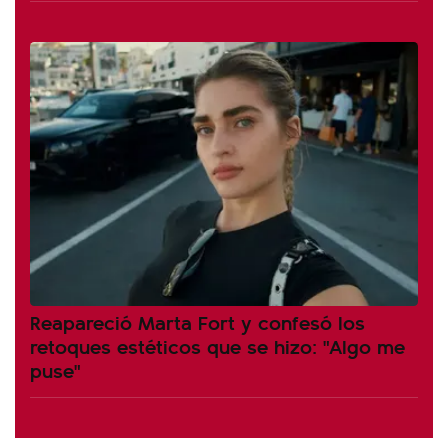
Reapareció Marta Fort y confesó los
retoques estéticos que se hizo: "Algo me
puse"