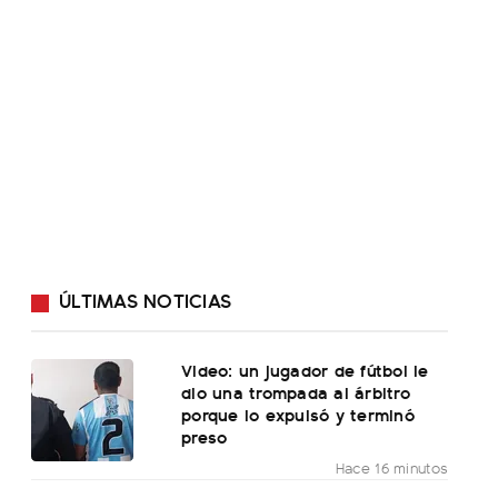
ÚLTIMAS NOTICIAS
Video: un jugador de fútbol le
dio una trompada al árbitro
porque lo expulsó y terminó
preso
Hace 16 minutos