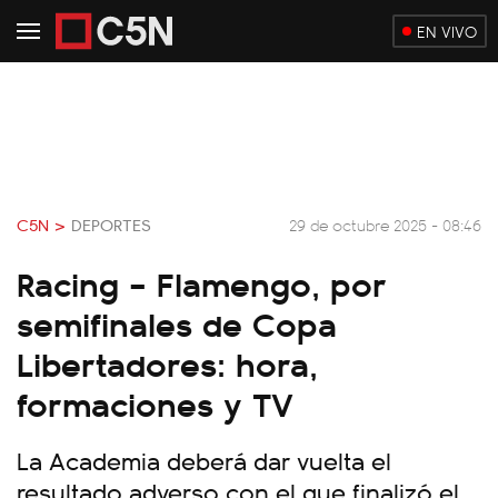
EN VIVO
C5N >
DEPORTES
29 de octubre 2025 - 08:46
Racing – Flamengo, por
semifinales de Copa
Libertadores: hora,
formaciones y TV
La Academia deberá dar vuelta el
resultado adverso con el que finalizó el