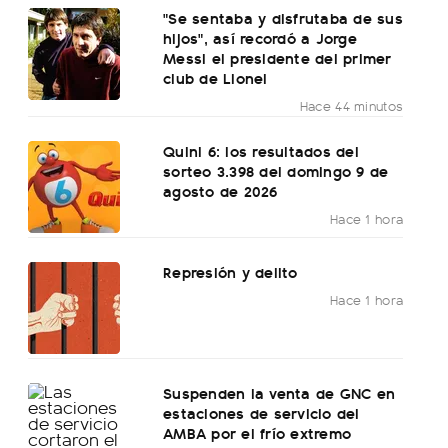
"Se sentaba y disfrutaba de sus
hijos", así recordó a Jorge
Messi el presidente del primer
club de Lionel
Hace 44 minutos
Quini 6: los resultados del
sorteo 3.398 del domingo 9 de
agosto de 2026
Hace 1 hora
Represión y delito
Hace 1 hora
Suspenden la venta de GNC en
estaciones de servicio del
AMBA por el frío extremo