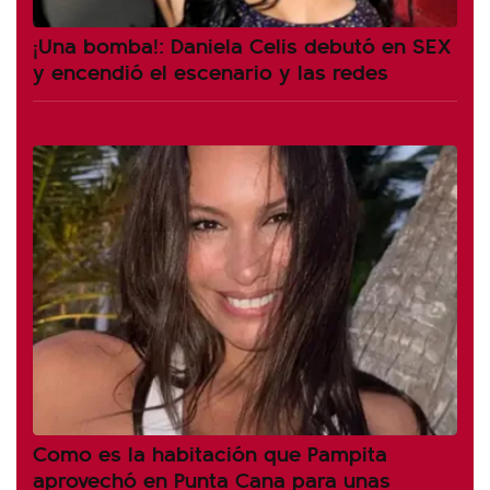
¡Una bomba!: Daniela Celis debutó en SEX
y encendió el escenario y las redes
Como es la habitación que Pampita
aprovechó en Punta Cana para unas