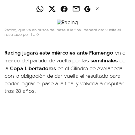
Racing, que va en busca del pase a la final, deberá dar vuelta el
resultado por 1 a 0
Racing jugará este miércoles ante Flamengo
en el
semifinales
marco del partido de vuelta por las
de
Copa Libertadores
la
en el Cilindro de Avellaneda
con la obligación de dar vuelta el resultado para
poder lograr el pase a la final y volverla a disputar
tras 28 años.