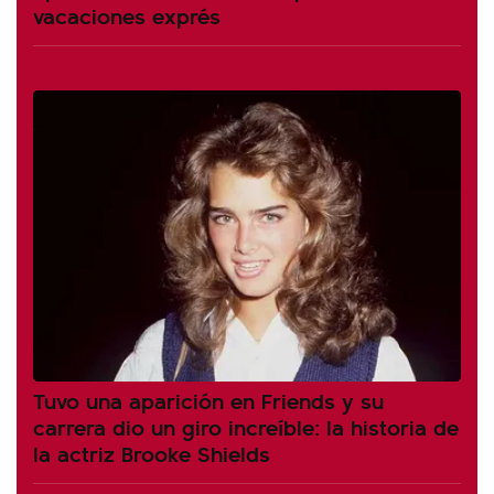
vacaciones exprés
Tuvo una aparición en Friends y su
carrera dio un giro increíble: la historia de
la actriz Brooke Shields