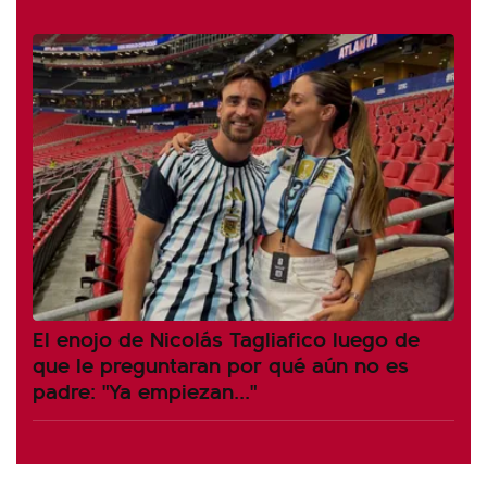
El enojo de Nicolás Tagliafico luego de
que le preguntaran por qué aún no es
padre: "Ya empiezan..."