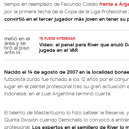
frente a Arg
tiempo en reemplazo de Facundo Colidio
por la primera fecha de la Copa de la Liga Profesiona
convirtió en el tercer jugador más joven en tener su 
TE PUEDE INTERESAR:
Video: el penal para River que anuló Da
jugada en el VAR
Nacido el 14 de agosto de 2007 en la localidad bona
futbolista zurdo fue fichado a los 12 años por el con
lugar en el plantel profesional tras su gran actuación 
Indonesia, en el cual Argentina terminó cuarta.
El talento de Mastantuono lo hizo saltear la Reserva,
Quinta División cuando Demichelis lo convocó a entren
Los expertos en el semillero de River l
profesional.