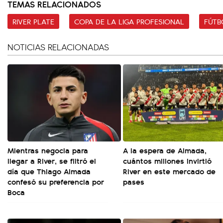
TEMAS RELACIONADOS
RIVER PLATE
COPA DE LA LIGA PROFESIONAL
FÚTB
NOTICIAS RELACIONADAS
Mientras negocia para
A la espera de Almada,
llegar a River, se filtró el
cuántos millones invirtió
día que Thiago Almada
River en este mercado de
confesó su preferencia por
pases
Boca