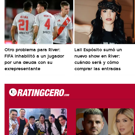
Otro problema para River:
Lali Espósito sumó un
FIFA inhabilitó a un jugador
nuevo show en River:
por una deuda con su
cuándo será y cómo
exrepresentante
comprar las entradas