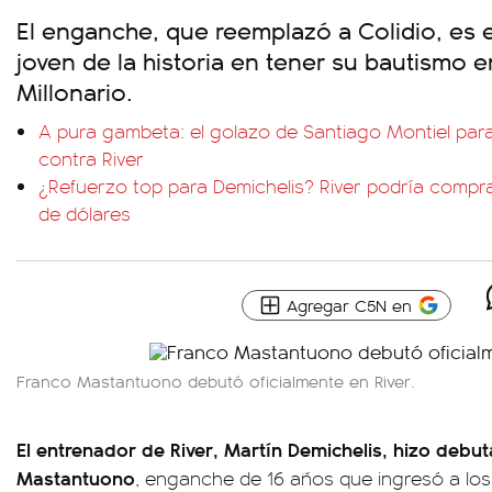
El enganche, que reemplazó a Colidio, es 
joven de la historia en tener su bautismo e
Millonario.
A pura gambeta: el golazo de Santiago Montiel par
contra River
¿Refuerzo top para Demichelis? River podría compra
de dólares
Agregar C5N en
Franco Mastantuono debutó oficialmente en River.
El entrenador de River, Martín Demichelis, hizo debu
Mastantuono
, enganche de 16 años que ingresó a lo