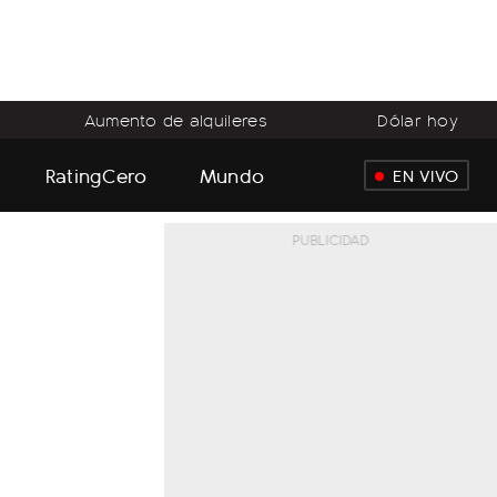
Aumento de alquileres
Dólar hoy
RatingCero
Mundo
EN VIVO