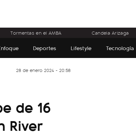
Tormentas en el AMBA
Candela Arizaga
Enfoque
Deportes
Lifestyle
Tecnología
28 de enero 2024 - 20:58
be de 16
 River