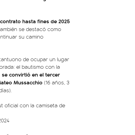
contrato hasta fines de 2025
 también se destacó como
ontinuar su camino
astantuono de ocupar un lugar
orada: el bautismo con la
se convirtió en el tercer
ateo Mussacchio
(16 años, 3
ías).
ficial con la camiseta de
2024