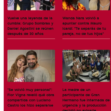
Vuelve una leyenda de la
Wanda Nara volvió a
cumbia: Grupo Sombras y
apuntar contra Mauro
Daniel Agostini se reúnen
Icardi: "Te separás de tu
después de 30 años
pareja, no de tus hijos"
"Se volvió muy personal":
La madre de un
Flor Vigna reveló qué obra
participante de Gran
compartida con Luciano
Hermano fue internada de
Castro los hizo separarse
urgencia y la producción
decidió no avisarle