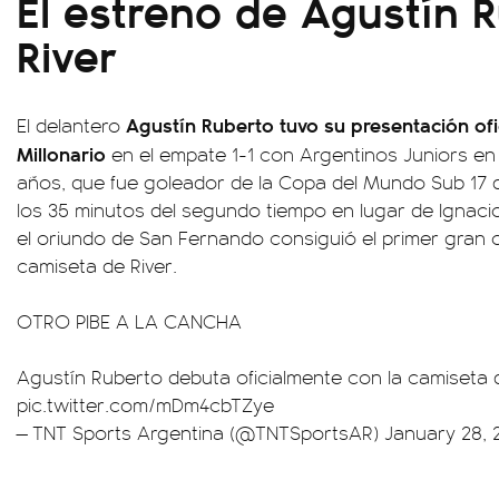
El estreno de Agustín 
River
Agustín Ruberto tuvo su presentación ofi
El delantero
Millonario
en el empate 1-1 con Argentinos Juniors en 
años, que fue goleador de la Copa del Mundo Sub 17 d
los 35 minutos del segundo tiempo en lugar de Ignaci
el oriundo de San Fernando consiguió el primer gran ob
camiseta de River.
OTRO PIBE A LA CANCHA
Agustín Ruberto debuta oficialmente con la camiseta 
pic.twitter.com/mDm4cbTZye
— TNT Sports Argentina (@TNTSportsAR)
January 28, 