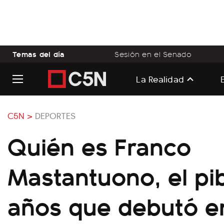
Temas del día
Sesión en el Senado
La Realidad
C5N >
DEPORTES
Quién es Franco
Mastantuono, el pi
años que debutó en