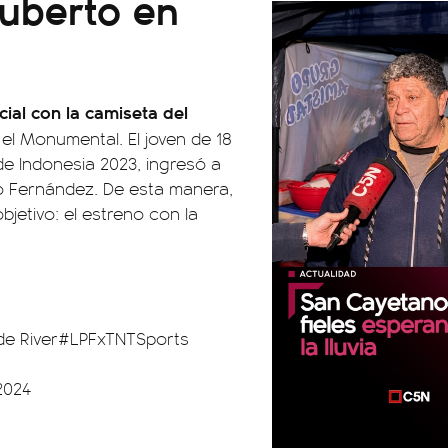
Ruberto en
cial con la camiseta del
el Monumental. El joven de 18
e Indonesia 2023, ingresó a
o Fernández. De esta manera,
jetivo: el estreno con la
de River
#LPFxTNTSports
2024