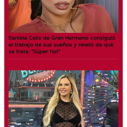
Daniela Celis de Gran Hermano consiguió
el trabajo de sus sueños y reveló de qué
se trata: "Súper hot"