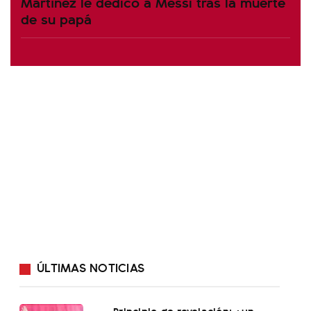
Martínez le dedicó a Messi tras la muerte
de su papá
ÚLTIMAS NOTICIAS
Principio de revelación: ¿un