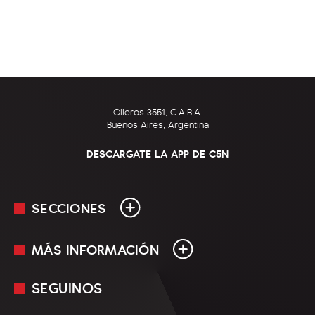
Olleros 3551, C.A.B.A.
Buenos Aires, Argentina
DESCARGATE LA APP DE C5N
SECCIONES
MÁS INFORMACIÓN
En Vivo
Minuto Uno
SEGUINOS
Mediakit
Política