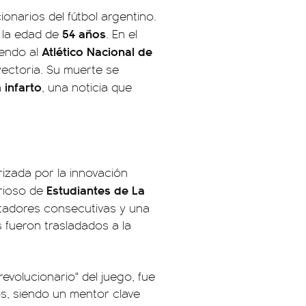
onarios del fútbol argentino.
54 años
a la edad de
. En el
Atlético Nacional de
iendo al
yectoria. Su muerte se
infarto
n
, una noticia que
izada por la innovación
Estudiantes de La
orioso de
rtadores consecutivas y una
s fueron trasladados a la
evolucionario" del juego, fue
s, siendo un mentor clave