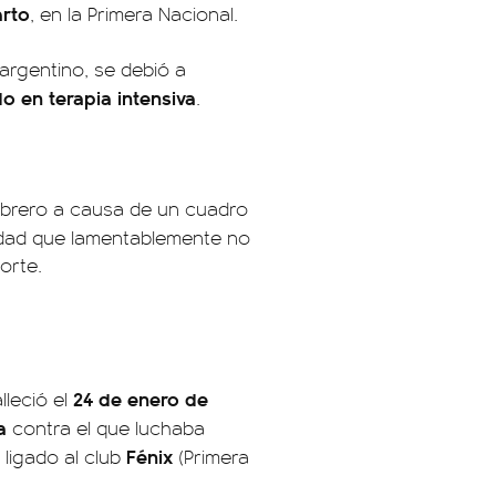
arto
, en la Primera Nacional.
argentino, se debió a
o en terapia intensiva
.
febrero a causa de un cuadro
dad que lamentablemente no
orte.
24 de enero de
lleció el
a
contra el que luchaba
Fénix
ligado al club
(Primera