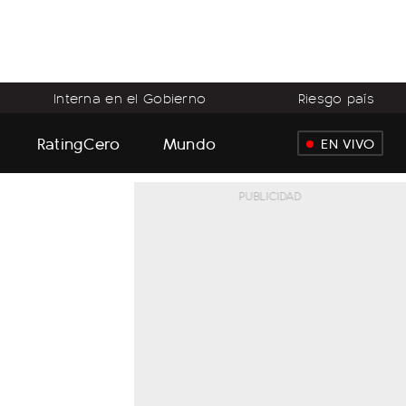
Interna en el Gobierno
Riesgo país
RatingCero
Mundo
EN VIVO