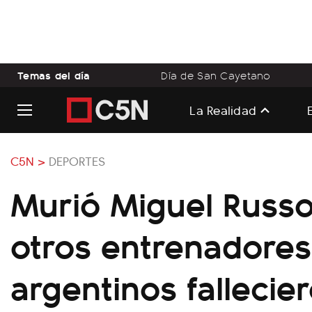
Temas del día
Día de San Cayetano
La Realidad
C5N >
DEPORTES
Murió Miguel Russo
otros entrenadores
argentinos fallecie