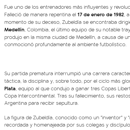
Fue uno de los entrenadores más influyentes y revoluci
17 de enero de 1982
Falleció de manera repentina el
, 
momento de su deceso, Zubeldía se encontraba dirig
Medellín
, Colombia, el último equipo de su notable tra
produjo en la misma ciudad de Medellín, a causa de u
conmocionó profundamente al ambiente futbolístico.
Su partida prematura interrumpió una carrera caracter
táctica, la disciplina y, sobre todo, por el ciclo más gl
Plata
, equipo al que condujo a ganar tres Copas Libe
Copa Intercontinental. Tras su fallecimiento, sus resto
Argentina para recibir sepultura.
La figura de Zubeldía, conocido como un "inventor" y "r
recordada y homenajeada por sus colegas y discípulo