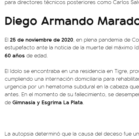
para directores técnicos posteriores como Carlos Salv
Diego Armando Marad
25 de noviembre de 2020
El
, en plena pandemia de Co
estupefacto ante la noticia de la muerte del máximo ído
60 años
de edad.
El ídolo se encontraba en una residencia en Tigre, pro
cumpliendo una internación domiciliaria para rehabilit
urgencia por un hematoma subdural en la cabeza que
antes. En el momento de su fallecimiento, se desemp
Gimnasia y Esgrima La Plata
de
.
La autopsia determinó que la causa del deceso fue u