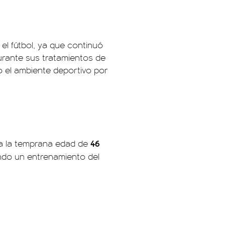
 el fútbol, ya que continuó
durante sus tratamientos de
do el ambiente deportivo por
46
a la temprana edad de
ndo un entrenamiento del