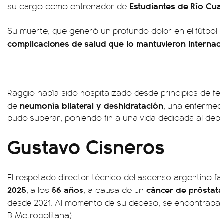
Estudiantes de Río Cu
su cargo como entrenador de
Su muerte, que generó un profundo dolor en el fútbol 
complicaciones de salud que lo mantuvieron internad
Raggio había sido hospitalizado desde principios de 
neumonía bilateral y deshidratación
de
, una enferme
pudo superar, poniendo fin a una vida dedicada al dep
Gustavo Cisneros
El respetado director técnico del ascenso argentino fa
2025
56 años
cáncer de próstat
, a los
, a causa de un
desde 2021. Al momento de su deceso, se encontraba 
B Metropolitana).