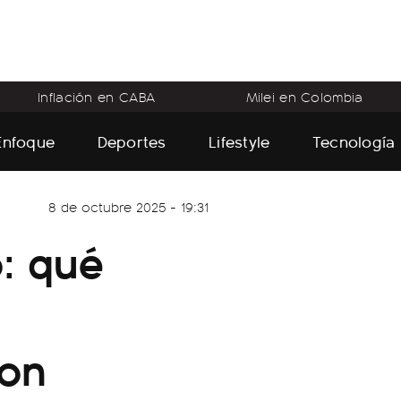
Inflación en CABA
Milei en Colombia
Enfoque
Deportes
Lifestyle
Tecnología
8 de octubre 2025 - 19:31
: qué
ron