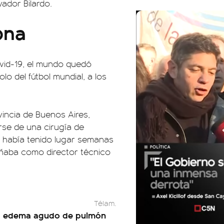
ador Bilardo.
ona
vid-19, el mundo quedó
lo del fútbol mundial, a los
vincia de Buenos Aires,
arse de una cirugía de
 había tenido lugar semanas
eñaba como director técnico
Télam.
edema agudo de pulmón
n