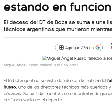
estando en funcio
El deceso del DT de Boca se suma a una lis
técnicos argentinos que murieron mientras
Agregar C5N en
Miguel Ángel Russo falleció a los 69 años.
fa
El fútbol argentino se viste de luto con la noticia del
Russo
, uno de los directores técnicos más queridos y
décadas. Su partida, mientras se encontraba dirigien
profundo vacío en el deporte.