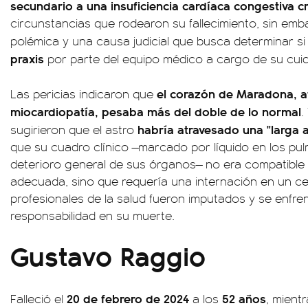
secundario a una insuficiencia cardíaca congestiva 
circunstancias que rodearon su fallecimiento, sin em
polémica y una causa judicial que busca determinar s
praxis
por parte del equipo médico a cargo de su cui
el corazón de Maradona, a
Las pericias indicaron que
miocardiopatía, pesaba más del doble de lo normal
.
habría atravesado una "larga 
sugirieron que el astro
que su cuadro clínico —marcado por líquido en los pu
deterioro general de sus órganos— no era compatible 
adecuada, sino que requería una internación en un cen
profesionales de la salud fueron imputados y se enfrent
responsabilidad en su muerte.
Gustavo Raggio
20 de febrero de 2024
52 años
Falleció el
a los
, mient