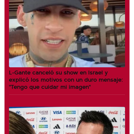
L-Gante canceló su show en Israel y
explicó los motivos con un duro mensaje:
"Tengo que cuidar mi imagen"