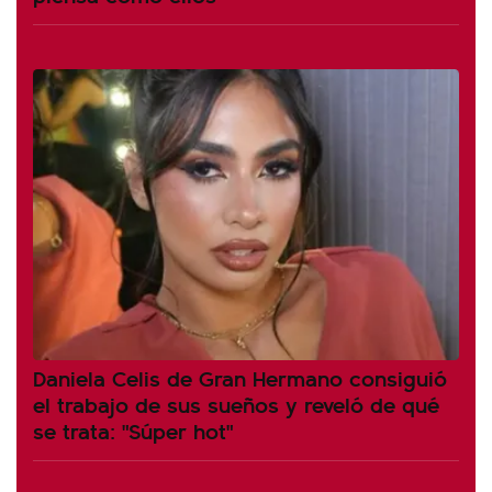
Daniela Celis de Gran Hermano consiguió
el trabajo de sus sueños y reveló de qué
se trata: "Súper hot"