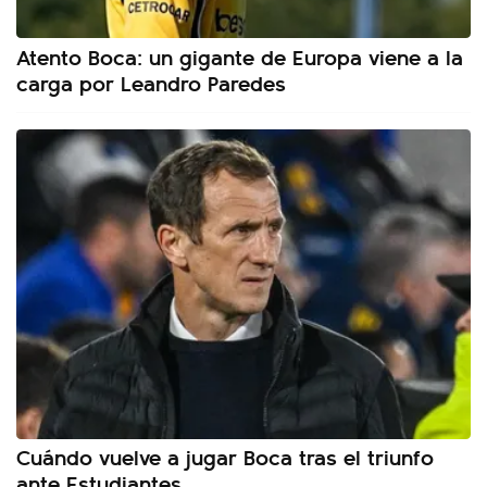
Atento Boca: un gigante de Europa viene a la
carga por Leandro Paredes
Cuándo vuelve a jugar Boca tras el triunfo
ante Estudiantes