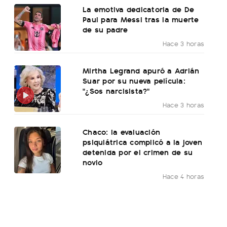
La emotiva dedicatoria de De
Paul para Messi tras la muerte
de su padre
Hace 3 horas
Mirtha Legrand apuró a Adrián
Suar por su nueva película:
"¿Sos narcisista?"
Hace 3 horas
Chaco: la evaluación
psiquiátrica complicó a la joven
detenida por el crimen de su
novio
Hace 4 horas