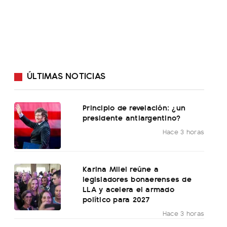
ÚLTIMAS NOTICIAS
Principio de revelación: ¿un
presidente antiargentino?
Hace 3 horas
Karina Milei reúne a
legisladores bonaerenses de
LLA y acelera el armado
político para 2027
Hace 3 horas