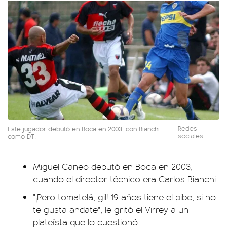
Este jugador debutó en Boca en 2003, con Bianchi
Redes
como DT.
sociales
Miguel Caneo debutó en Boca en 2003,
cuando el director técnico era Carlos Bianchi.
"¡Pero tomatelá, gil! 19 años tiene el pibe, si no
te gusta andate", le gritó el Virrey a un
plateísta que lo cuestionó.