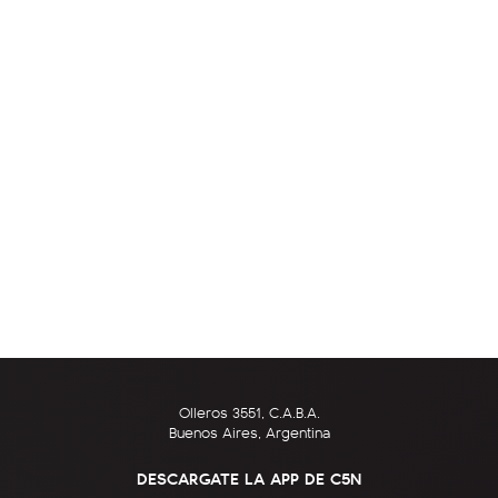
Olleros 3551, C.A.B.A.
Buenos Aires, Argentina
DESCARGATE LA APP DE C5N