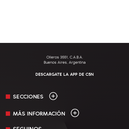
Olleros 3551, C.A.B.A.
Buenos Aires, Argentina
DESCARGATE LA APP DE C5N
SECCIONES
MÁS INFORMACIÓN
En Vivo
Minuto Uno
SEGUINOS