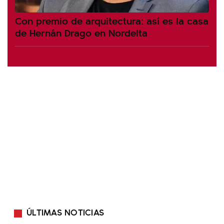
Con premio de arquitectura: así es la casa
de Hernán Drago en Nordelta
ÚLTIMAS NOTICIAS