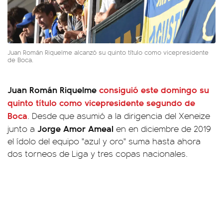
Juan Román Riquelme alcanzó su quinto título como vicepresidente
de Boca.
Juan Román Riquelme
consiguió este domingo su
quinto título como vicepresidente segundo de
Boca
. Desde que asumió a la dirigencia del Xeneize
Jorge Amor Ameal
junto a
en en diciembre de 2019
el ídolo del equipo "azul y oro" suma hasta ahora
dos torneos de Liga y tres copas nacionales.