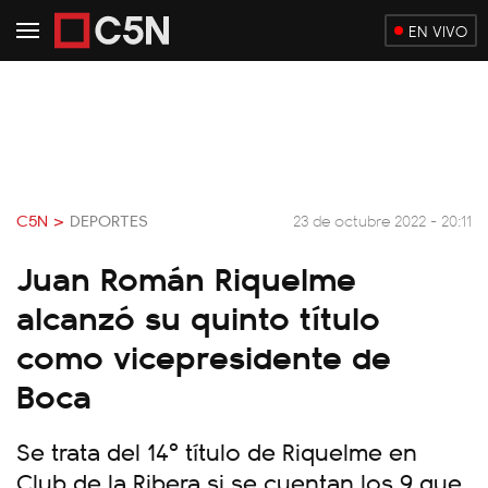
EN VIVO
C5N >
DEPORTES
23 de octubre 2022 - 20:11
Juan Román Riquelme
alcanzó su quinto título
como vicepresidente de
Boca
Se trata del 14º título de Riquelme en
Club de la Ribera si se cuentan los 9 que