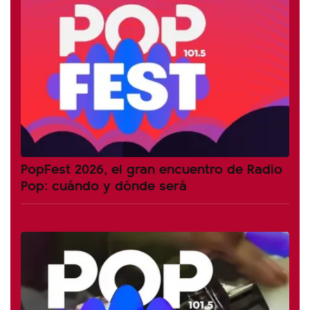
PopFest 2026, el gran encuentro de Radio
Pop: cuándo y dónde será