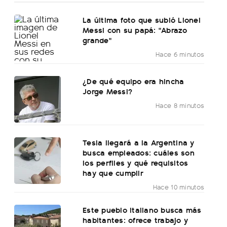
La última foto que subió Lionel
Messi con su papá: "Abrazo
grande"
Hace 6 minutos
¿De qué equipo era hincha
Jorge Messi?
Hace 8 minutos
Tesla llegará a la Argentina y
busca empleados: cuáles son
los perfiles y qué requisitos
hay que cumplir
Hace 10 minutos
Este pueblo italiano busca más
habitantes: ofrece trabajo y