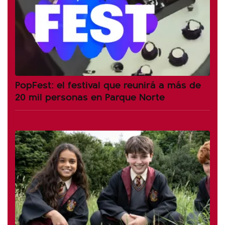
PopFest: el festival que reunirá a más de
20 mil personas en Parque Norte