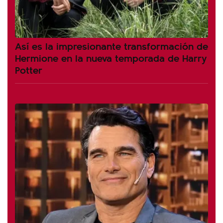
Así es la impresionante transformación de
Hermione en la nueva temporada de Harry
Potter