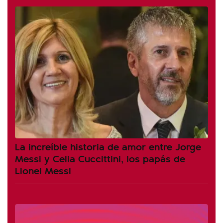
La increíble historia de amor entre Jorge
Messi y Celia Cuccittini, los papás de
Lionel Messi