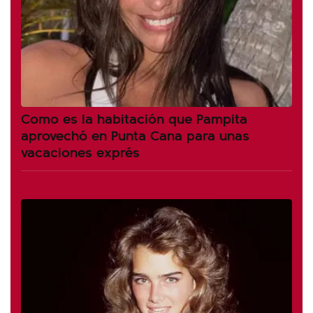
Como es la habitación que Pampita
aprovechó en Punta Cana para unas
vacaciones exprés