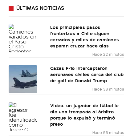
ÚLTIMAS NOTICIAS
Los principales pasos
fronterizos a Chile siguen
cerrados y miles de camiones
esperan cruzar hace días
Hace 22 minutos
Cazas F-16 interceptaron
aeronaves civiles cerca del club
de golf de Donald Trump
Hace 38 minutos
Video: un jugador de fútbol le
dio una trompada al árbitro
porque lo expulsó y terminó
preso
Hace 55 minutos