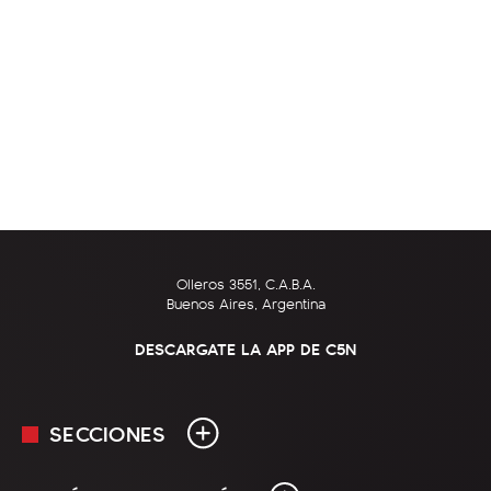
Olleros 3551, C.A.B.A.
Buenos Aires, Argentina
DESCARGATE LA APP DE C5N
SECCIONES