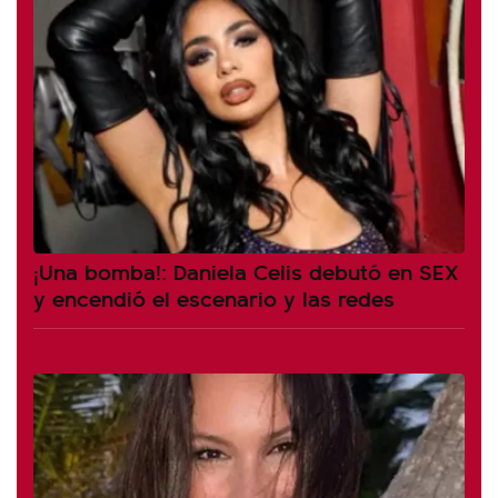
¡Una bomba!: Daniela Celis debutó en SEX
y encendió el escenario y las redes