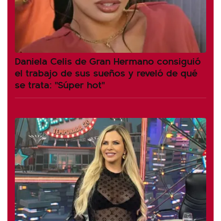
Daniela Celis de Gran Hermano consiguió
el trabajo de sus sueños y reveló de qué
se trata: "Súper hot"