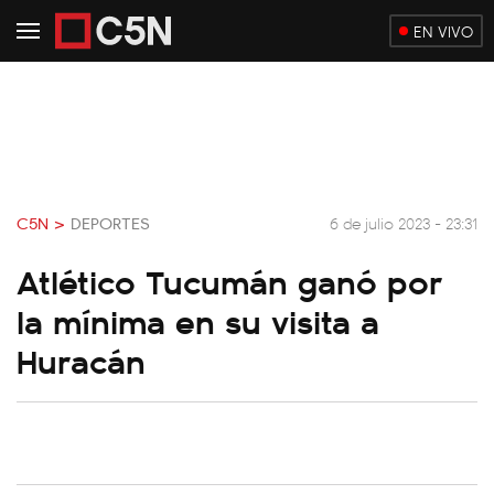
EN VIVO
C5N >
DEPORTES
6 de julio 2023 - 23:31
Atlético Tucumán ganó por
la mínima en su visita a
Huracán