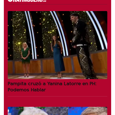
Pampita cruzó a Yanina Latorre en PH:
Podemos Hablar