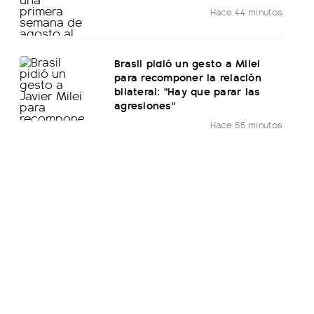
Hace 44 minutos
Brasil pidió un gesto a Milei
para recomponer la relación
bilateral: "Hay que parar las
agresiones"
Hace 55 minutos