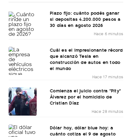
Plazo fijo: cuánto podés ganar
si depositas 4.200.000 pesos a
30 días en agosto 2026
Hace 6 minutos
Cuál es el impresionante récord
que alcanzó Tesla en
construcción de autos en todo
el mundo
Hace 17 minutos
Comienza el juicio contra "Pity"
Álvarez por el homicidio de
Cristian Díaz
Hace 28 minutos
Dólar hoy, dólar blue hoy: a
cuánto cotiza el 9 de agosto