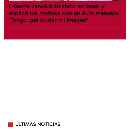
L-Gante canceló su show en Israel y
explicó los motivos con un duro mensaje:
"Tengo que cuidar mi imagen"
ÚLTIMAS NOTICIAS