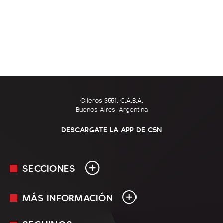
Olleros 3551, C.A.B.A.
Buenos Aires, Argentina
DESCARGATE LA APP DE C5N
SECCIONES
MÁS INFORMACIÓN
En Vivo
Minuto Uno