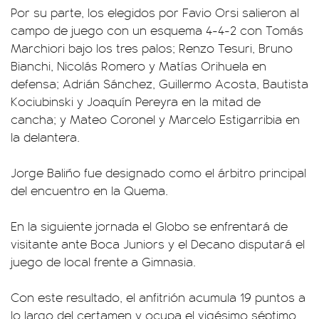
Por su parte, los elegidos por Favio Orsi salieron al
campo de juego con un esquema 4-4-2 con Tomás
Marchiori bajo los tres palos; Renzo Tesuri, Bruno
Bianchi, Nicolás Romero y Matías Orihuela en
defensa; Adrián Sánchez, Guillermo Acosta, Bautista
Kociubinski y Joaquín Pereyra en la mitad de
cancha; y Mateo Coronel y Marcelo Estigarribia en
la delantera.
Jorge Baliño fue designado como el árbitro principal
del encuentro en la Quema.
En la siguiente jornada el Globo se enfrentará de
visitante ante Boca Juniors y el Decano disputará el
juego de local frente a Gimnasia.
Con este resultado, el anfitrión acumula 19 puntos a
lo largo del certamen y ocupa el vigésimo séptimo