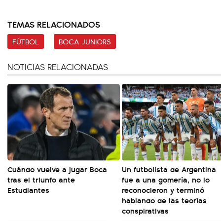
TEMAS RELACIONADOS
FÚTBOL
BOCA JUNIORS
NOTICIAS RELACIONADAS
Cuándo vuelve a jugar Boca
Un futbolista de Argentina
tras el triunfo ante
fue a una gomería, no lo
Estudiantes
reconocieron y terminó
hablando de las teorías
conspirativas