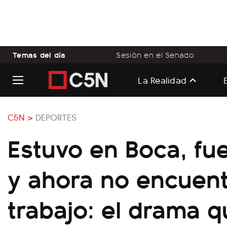
Temas del día
Sesión en el Senado
La Realidad
C5N >
DEPORTES
Estuvo en Boca, f
y ahora no encuen
trabajo: el drama q