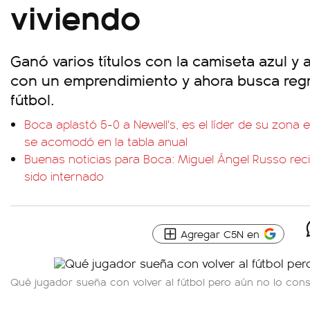
viviendo
Ganó varios títulos con la camiseta azul y 
con un emprendimiento y ahora busca regr
fútbol.
Boca aplastó 5-0 a Newell's, es el líder de su zona 
se acomodó en la tabla anual
Buenas noticias para Boca: Miguel Ángel Russo recib
sido internado
Agregar C5N en
Qué jugador sueña con volver al fútbol pero aún no lo cons