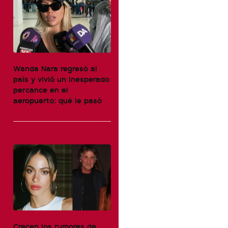
Wanda Nara regresó al
país y vivió un inesperado
percance en el
aeropuerto: qué le pasó
Crecen los rumores de