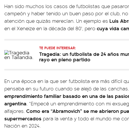
Han sido muchos los casos de futbolistas que pasar
campeón y haber tenido un buen paso por el club, no s
Luis Ab
atención que quizás merecían. Un ejemplo es
cuya vida cam
en el Xeneize en la década del 80', pero
TE PUEDE INTERESAR:
Tragedia: un futbolista de 24 años mu
rayo en pleno partido
En una época en la que ser futbolista era más difícil qu
pensaba en su futuro cuando se alejó de las canchas
emprendimiento familiar basado en una de las pasio
argentina
. “Empecé un emprendimiento con mi exsueg
Como era “Abramovich” se me abrieron puer
alfajores.
supermercados
para la venta y todo el mundo me com
Nación en 2024.