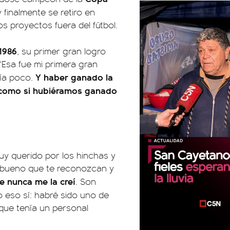
 finalmente se retiro en
s proyectos fuera del fútbol.
 1986
, su primer gran logro
 “Esa fue mi primera gran
Y haber ganado la
cía poco.
e, como si hubiéramos ganado
uy querido por los hinchas y
stá bueno que te reconozcan y
e nunca me la creí
. Son
o eso sí: habré sido uno de
 que tenía un personal