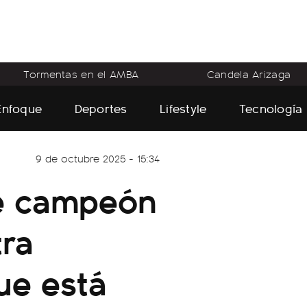
Tormentas en el AMBA
Candela Arizaga
Enfoque
Deportes
Lifestyle
Tecnología
9 de octubre 2025 - 15:34
ue campeón
tra
ue está