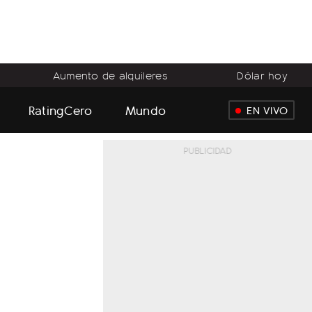
Aumento de alquileres
Dólar hoy
RatingCero
Mundo
EN VIVO