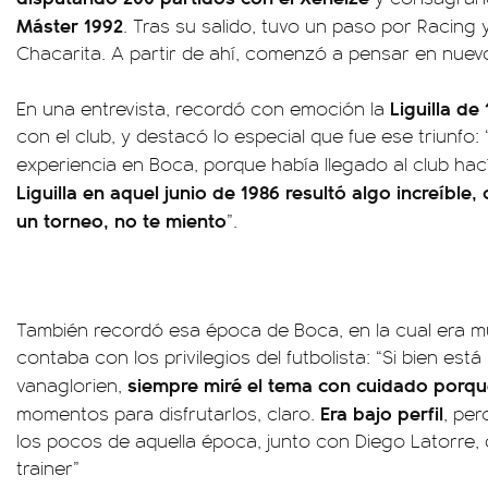
Máster 1992
. Tras su salido, tuvo un paso por Racing y
Chacarita. A partir de ahí, comenzó a pensar en nuevo
Liguilla de
En una entrevista, recordó con emoción la
con el club, y destacó lo especial que fue ese triunfo:
experiencia en Boca, porque había llegado al club ha
Liguilla en aquel junio de 1986 resultó algo increíbl
un torneo, no te miento
”.
También recordó esa época de Boca, en la cual era m
contaba con los privilegios del futbolista: “Si bien e
siempre miré el tema con cuidado porqu
vanaglorien,
Era bajo perfil
momentos para disfrutarlos, claro.
, per
los pocos de aquella época, junto con Diego Latorre,
trainer”