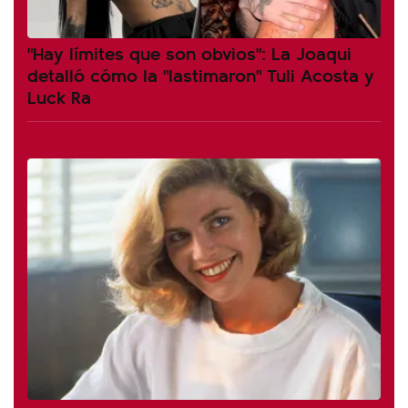
"Hay límites que son obvios": La Joaqui
detalló cómo la "lastimaron" Tuli Acosta y
Luck Ra