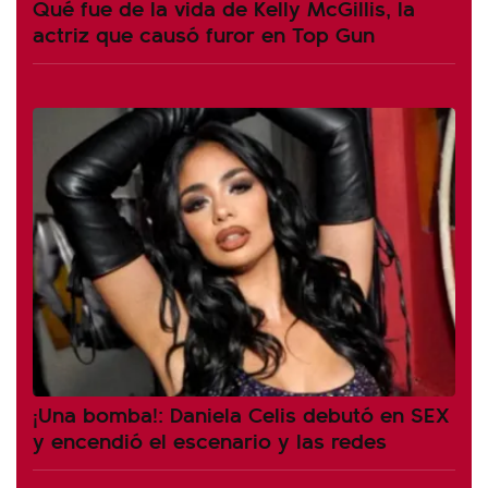
Qué fue de la vida de Kelly McGillis, la
actriz que causó furor en Top Gun
¡Una bomba!: Daniela Celis debutó en SEX
y encendió el escenario y las redes