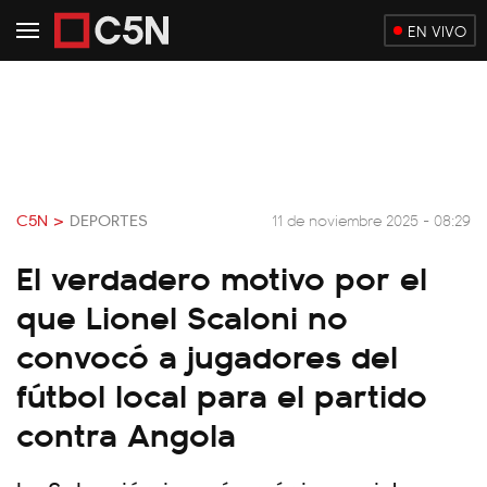
EN VIVO
C5N >
DEPORTES
11 de noviembre 2025 - 08:29
El verdadero motivo por el
que Lionel Scaloni no
convocó a jugadores del
fútbol local para el partido
contra Angola