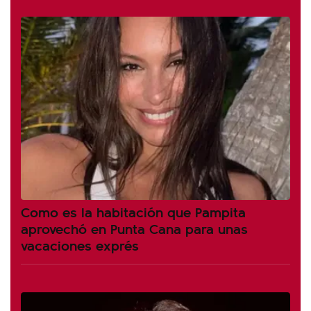
Como es la habitación que Pampita
aprovechó en Punta Cana para unas
vacaciones exprés