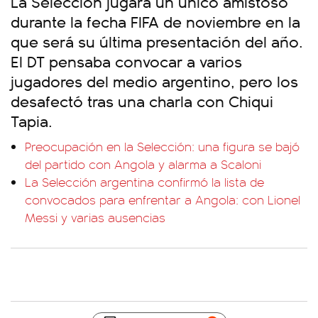
La Selección jugará un único amistoso
durante la fecha FIFA de noviembre en la
que será su última presentación del año.
El DT pensaba convocar a varios
jugadores del medio argentino, pero los
desafectó tras una charla con Chiqui
Tapia.
Preocupación en la Selección: una figura se bajó
del partido con Angola y alarma a Scaloni
La Selección argentina confirmó la lista de
convocados para enfrentar a Angola: con Lionel
Messi y varias ausencias