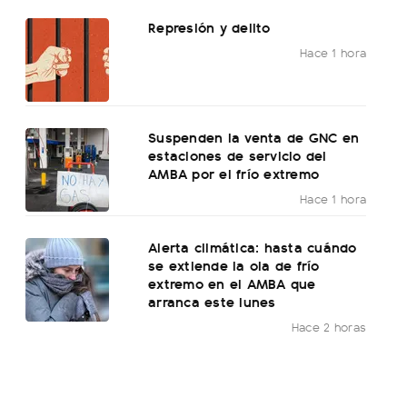
Represión y delito
Hace 1 hora
Suspenden la venta de GNC en
estaciones de servicio del
AMBA por el frío extremo
Hace 1 hora
Alerta climática: hasta cuándo
se extiende la ola de frío
extremo en el AMBA que
arranca este lunes
Hace 2 horas