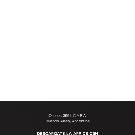
Olleros 3551, C.A.B.A.
Buenos Aires, Argentina
DESCARGATE LA APP DE C5N