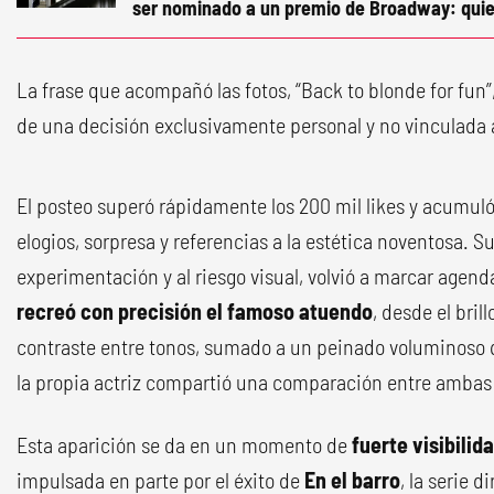
ser nominado a un premio de Broadway: quie
La frase que acompañó las fotos, “Back to blonde for fun”,
de una decisión exclusivamente personal y no vinculada 
El posteo superó rápidamente los 200 mil likes y acumuló
elogios, sorpresa y referencias a la estética noventosa. Su
experimentación y al riesgo visual, volvió a marcar agend
recreó con precisión el famoso atuendo
, desde el bril
contraste entre tonos, sumado a un peinado voluminoso qu
la propia actriz compartió una comparación entre ambas 
Esta aparición se da en un momento de
fuerte visibilid
impulsada en parte por el éxito de
En el barro
, la serie 