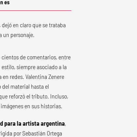
n es
 dejó en claro que se trataba
a un personaje.
 cientos de comentarios, entre
 estilo, siempre asociado a la
a en redes. Valentina Zenere
lo del material hasta el
e reforzó el tributo. Incluso,
imágenes en sus historias.
ad para la artista argentina
,
dirigida por Sebastián Ortega