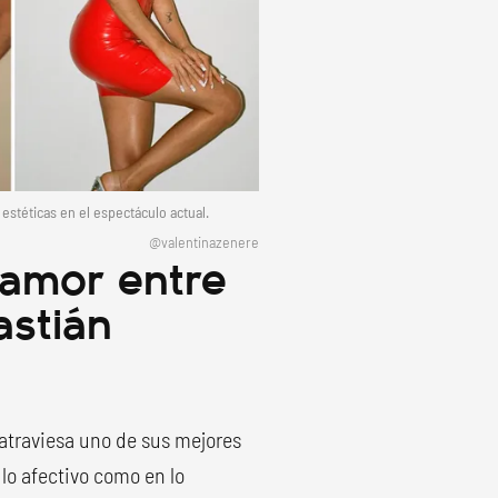
stéticas en el espectáculo actual.
@valentinazenere
e amor entre
astián
atraviesa uno de sus mejores
lo afectivo como en lo