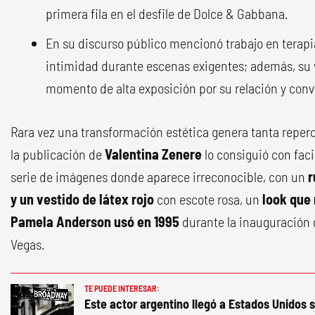
primera fila en el desfile de Dolce & Gabbana.
En su discurso público mencionó trabajo en terapi
intimidad durante escenas exigentes; además, su 
momento de alta exposición por su relación y conv
Rara vez una transformación estética genera tanta reper
la publicación de
Valentina Zenere
lo consiguió con faci
serie de imágenes donde aparece irreconocible, con un
r
y un vestido de látex rojo
con escote rosa, un
look que 
Pamela Anderson usó en 1995
durante la inauguración 
Vegas.
TE PUEDE INTERESAR:
Este actor argentino llegó a Estados Unidos s