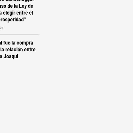
aso de la Ley de
a elegir entre el
prosperidad"
os
l fue la compra
la relación entre
a Joaqui