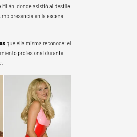
Milán, donde asistió al desfile
sumó presencia en la escena
es
que ella misma reconoce: el
amiento profesional durante
e.