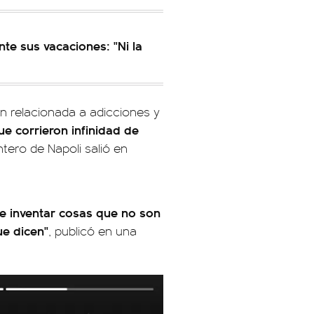
nte sus vacaciones: "Ni la
n relacionada a adicciones y
e corrieron infinidad de
antero de Napoli salió en
de inventar cosas que no son
ue dicen"
, publicó en una