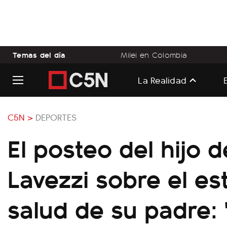
Temas del día
Milei en Colombia
La Realidad
C5N >
DEPORTES
El posteo del hijo 
Lavezzi sobre el e
salud de su padre: