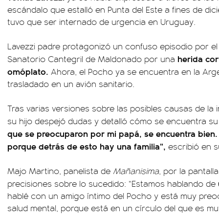
escándalo que estalló en Punta del Este a fines de di
tuvo que ser internado de urgencia en Uruguay.
Lavezzi padre protagonizó un confuso episodio por el
herida cor
Sanatorio Cantegril de Maldonado por una
omóplato.
Ahora, el Pocho ya se encuentra en la Arg
trasladado en un avión sanitario.
Tras varias versiones sobre las posibles causas de la i
su hijo despejó dudas y detalló cómo se encuentra s
que se preocuparon por mi papá, se encuentra bien. 
porque detrás de esto hay una familia”,
escribió en s
Majo Martino, panelista de
Mañanisima
, por la pantall
precisiones sobre lo sucedido: “Estamos hablando de
hablé con un amigo íntimo del Pocho y está muy preo
salud mental, porque está en un círculo del que es muy d