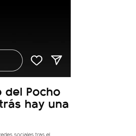
o del Pocho
etrás hay una
edes sociales tras el