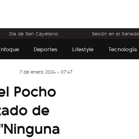
Día de San Cayetano
Sesión en el Senad
Enfoque
Deportes
Lifestyle
Tecnología
7 de enero 2024 - 07:47
del Pocho
stado de
 "Ninguna