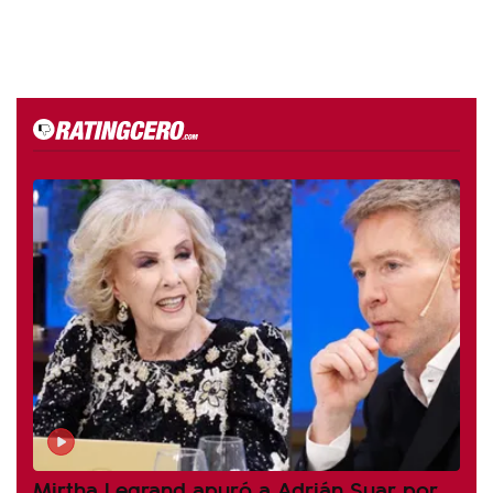
Mirtha Legrand apuró a Adrián Suar por