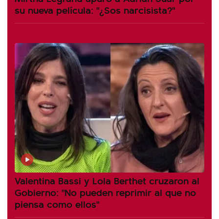
su nueva película: "¿Sos narcisista?"
Valentina Bassi y Lola Berthet cruzaron al
Gobierno: "No pueden reprimir al que no
piensa como ellos"