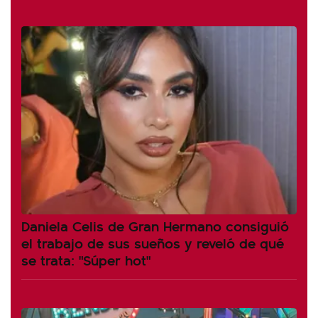
Daniela Celis de Gran Hermano consiguió
el trabajo de sus sueños y reveló de qué
se trata: "Súper hot"