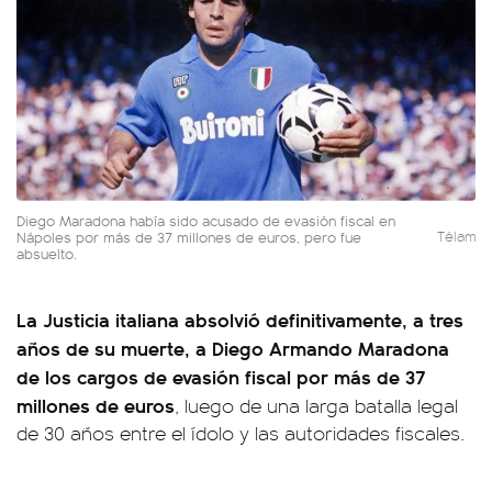
Diego Maradona había sido acusado de evasión fiscal en
Nápoles por más de 37 millones de euros, pero fue
Télam
absuelto.
La Justicia italiana absolvió definitivamente, a tres
años de su muerte, a Diego Armando Maradona
de los cargos de evasión fiscal por más de 37
millones de euros
, luego de una larga batalla legal
de 30 años entre el ídolo y las autoridades fiscales.