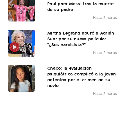
Paul para Messi tras la muerte
de su padre
Hace 2 horas
Mirtha Legrand apuró a Adrián
Suar por su nueva película:
"¿Sos narcisista?"
Hace 2 horas
Chaco: la evaluación
psiquiátrica complicó a la joven
detenida por el crimen de su
novio
Hace 2 horas