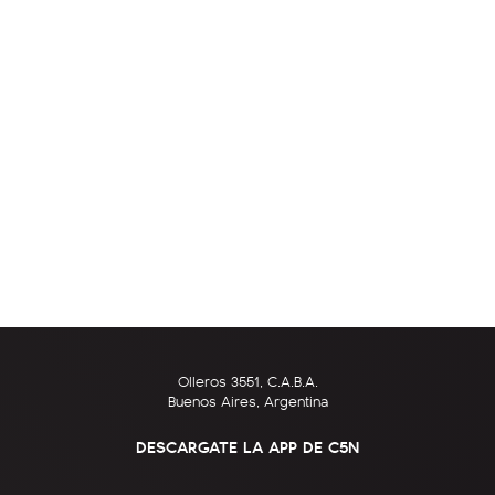
Olleros 3551, C.A.B.A.
Buenos Aires, Argentina
DESCARGATE LA APP DE C5N