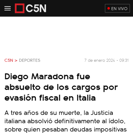
EN VIVO
C5N >
DEPORTES
7 de enero 2024 - 09:31
Diego Maradona fue
absuelto de los cargos por
evasión fiscal en Italia
A tres años de su muerte, la Justicia
italiana absolvió definitivamente al ídolo,
sobre quien pesaban deudas impositivas