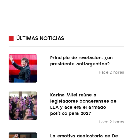
ÚLTIMAS NOTICIAS
Principio de revelación: ¿un
presidente antiargentino?
Hace 2 horas
Karina Milei reúne a
legisladores bonaerenses de
LLA y acelera el armado
político para 2027
Hace 2 horas
La emotiva dedicatoria de De