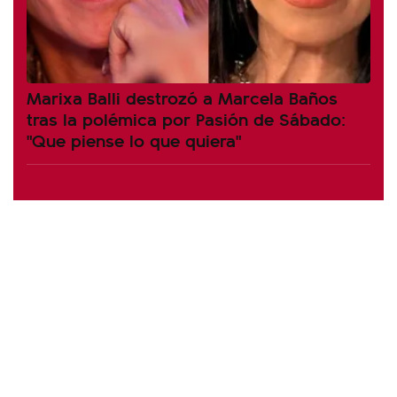
Marixa Balli destrozó a Marcela Baños
tras la polémica por Pasión de Sábado:
"Que piense lo que quiera"