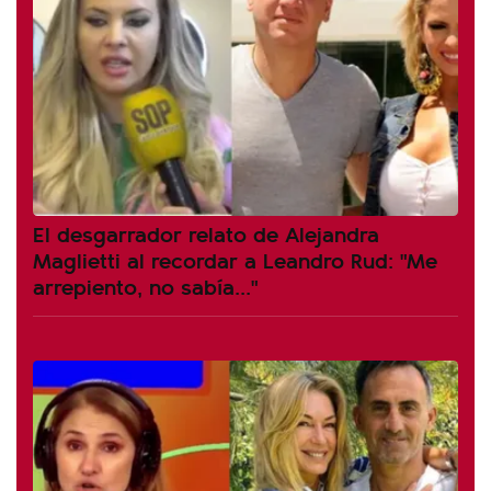
El desgarrador relato de Alejandra
Maglietti al recordar a Leandro Rud: "Me
arrepiento, no sabía..."