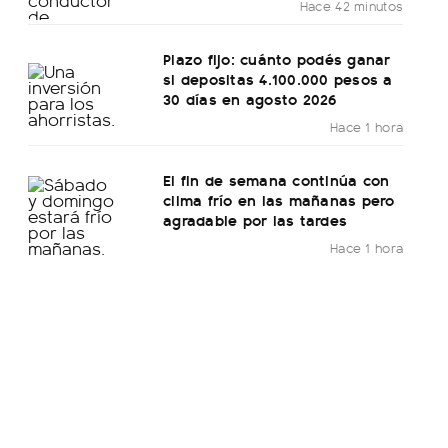
Hace 42 minutos
Plazo fijo: cuánto podés ganar
si depositas 4.100.000 pesos a
30 días en agosto 2026
Hace 1 hora
El fin de semana continúa con
clima frío en las mañanas pero
agradable por las tardes
Hace 1 hora