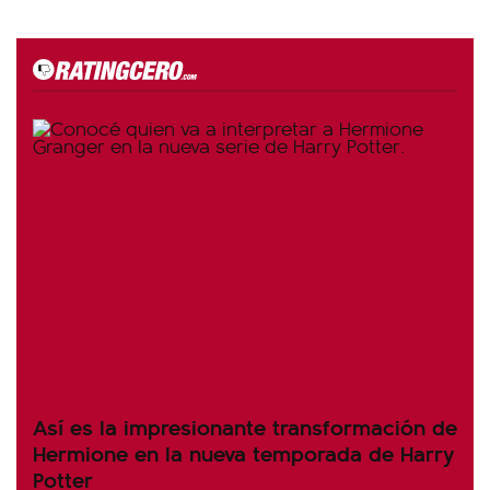
Así es la impresionante transformación de
Hermione en la nueva temporada de Harry
Potter