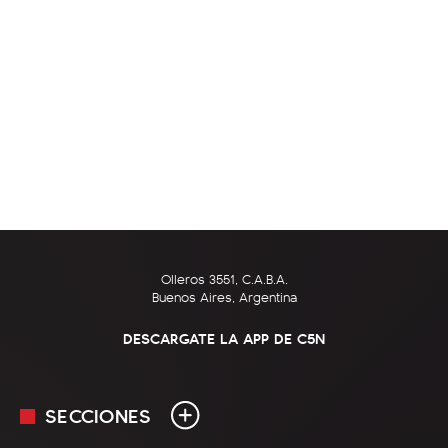
Olleros 3551, C.A.B.A.
Buenos Aires, Argentina
DESCARGATE LA APP DE C5N
SECCIONES