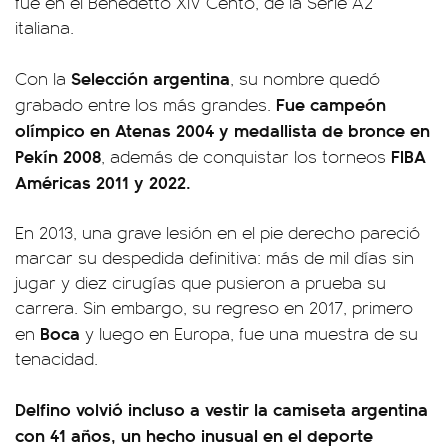
fue en el Benedetto XIV Cento, de la Serie A2
italiana.
Selección argentina
Con la
, su nombre quedó
Fue campeón
grabado entre los más grandes.
olímpico en Atenas 2004 y medallista de bronce en
Pekín 2008
FIBA
, además de conquistar los torneos
Américas 2011 y 2022.
En 2013, una grave lesión en el pie derecho pareció
marcar su despedida definitiva: más de mil días sin
jugar y diez cirugías que pusieron a prueba su
carrera. Sin embargo, su regreso en 2017, primero
Boca
en
y luego en Europa, fue una muestra de su
tenacidad.
Delfino volvió incluso a vestir la camiseta argentina
con 41 años, un hecho inusual en el deporte