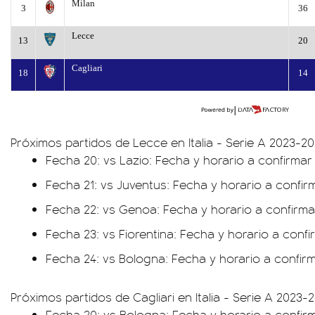
Milan
3
36
Lecce
13
20
Cagliari
18
14
Próximos partidos de Lecce en Italia - Serie A 2023-2
Fecha 20: vs Lazio: Fecha y horario a confirmar
Fecha 21: vs Juventus: Fecha y horario a confir
Fecha 22: vs Genoa: Fecha y horario a confirma
Fecha 23: vs Fiorentina: Fecha y horario a confi
Fecha 24: vs Bologna: Fecha y horario a confir
Próximos partidos de Cagliari en Italia - Serie A 2023-
Fecha 20: vs Bologna: Fecha y horario a confir