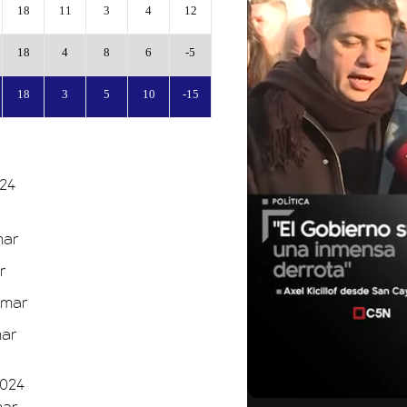
18
11
3
4
12
18
4
8
6
-5
18
3
5
10
-15
024
mar
r
rmar
mar
01:05
01:29
2024
mar