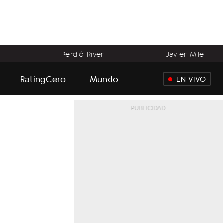
Perdió River
Javier Milei
RatingCero
Mundo
EN VIVO