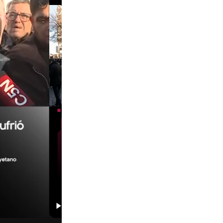
00:29
00:58