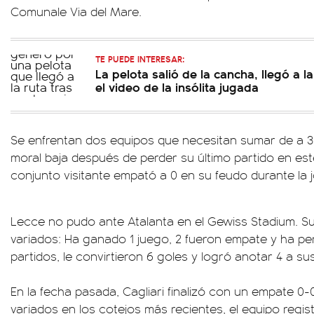
Comunale Via del Mare.
TE PUEDE INTERESAR:
La pelota salió de la cancha, llegó a 
el video de la insólita jugada
Se enfrentan dos equipos que necesitan sumar de a 3. 
moral baja después de perder su último partido en este
conjunto visitante empató a 0 en su feudo durante la
Lecce no pudo ante Atalanta en el Gewiss Stadium. Su
variados: Ha ganado 1 juego, 2 fueron empate y ha per
partidos, le convirtieron 6 goles y logró anotar 4 a sus
En la fecha pasada, Cagliari finalizó con un empate 0-
variados en los cotejos más recientes, el equipo registr