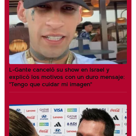
L-Gante canceló su show en Israel y
explicó los motivos con un duro mensaje:
"Tengo que cuidar mi imagen"