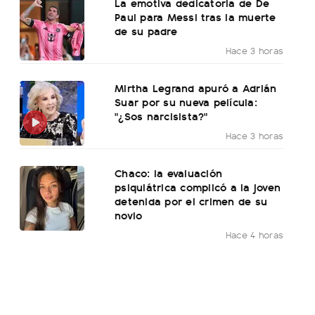
La emotiva dedicatoria de De
Paul para Messi tras la muerte
de su padre
Hace 3 horas
Mirtha Legrand apuró a Adrián
Suar por su nueva película:
"¿Sos narcisista?"
Hace 3 horas
Chaco: la evaluación
psiquiátrica complicó a la joven
detenida por el crimen de su
novio
Hace 4 horas