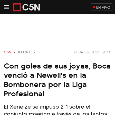
EN VIVO
C5N >
DEPORTES
24 de julio 2023 - 20:58
Con goles de sus joyas, Boca
venció a Newell's en la
Bombonera por la Liga
Profesional
El Xeneize se impuso 2-1 sobre el
conjunto rosarino a través de los tantos