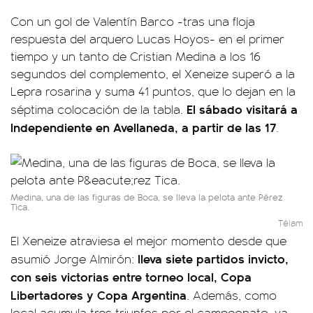
Con un gol de Valentín Barco -tras una floja
respuesta del arquero Lucas Hoyos- en el primer
tiempo y un tanto de Cristian Medina a los 16
segundos del complemento, el Xeneize superó a la
Lepra rosarina y suma 41 puntos, que lo dejan en la
El sábado visitará a
séptima colocación de la tabla.
Independiente en Avellaneda, a partir de las 17
.
Medina, una de las figuras de Boca, se lleva la pelota ante Pérez
Tica.
Télam
El Xeneize atraviesa el mejor momento desde que
lleva siete partidos invicto,
asumió Jorge Almirón:
con
seis victorias entre torneo local, Copa
Libertadores y Copa Argentina
. Además, como
local acumula tres triunfos por el campeonato, ya