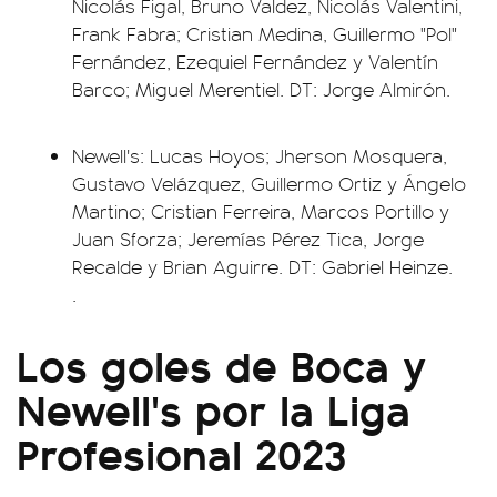
Nicolás Figal, Bruno Valdez, Nicolás Valentini,
Frank Fabra; Cristian Medina, Guillermo "Pol"
Fernández, Ezequiel Fernández y Valentín
Barco; Miguel Merentiel. DT: Jorge Almirón.
Newell's: Lucas Hoyos; Jherson Mosquera,
Gustavo Velázquez, Guillermo Ortiz y Ángelo
Martino; Cristian Ferreira, Marcos Portillo y
Juan Sforza; Jeremías Pérez Tica, Jorge
Recalde y Brian Aguirre. DT: Gabriel Heinze.
.
Los goles de Boca y
Newell's por la Liga
Profesional 2023