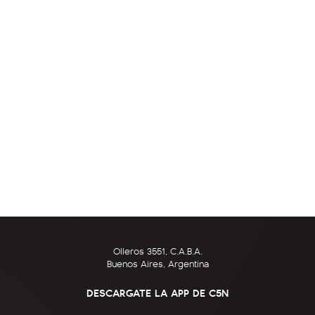
Olleros 3551, C.A.B.A.
Buenos Aires, Argentina
DESCARGATE LA APP DE C5N