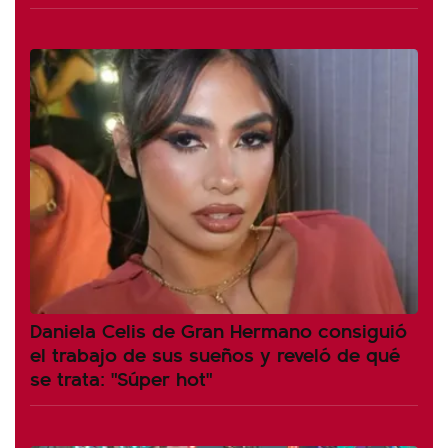
Daniela Celis de Gran Hermano consiguió
el trabajo de sus sueños y reveló de qué
se trata: "Súper hot"