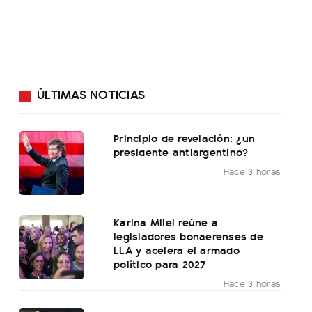
ÚLTIMAS NOTICIAS
Principio de revelación: ¿un
presidente antiargentino?
Hace 3 horas
Karina Milei reúne a
legisladores bonaerenses de
LLA y acelera el armado
político para 2027
Hace 3 horas