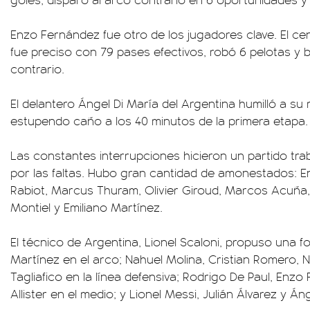
Enzo Fernández fue otro de los jugadores clave. El ce
fue preciso con 79 pases efectivos, robó 6 pelotas y 
contrario.
El delantero Ángel Di María del Argentina humilló a su
estupendo caño a los 40 minutos de la primera etapa.
Las constantes interrupciones hicieron un partido tra
por las faltas. Hubo gran cantidad de amonestados: 
Rabiot, Marcus Thuram, Olivier Giroud, Marcos Acuña
Montiel y Emiliano Martínez.
El técnico de Argentina, Lionel Scaloni, propuso una 
Martínez en el arco; Nahuel Molina, Cristian Romero, 
Tagliafico en la línea defensiva; Rodrigo De Paul, Enz
Allister en el medio; y Lionel Messi, Julián Álvarez y Án