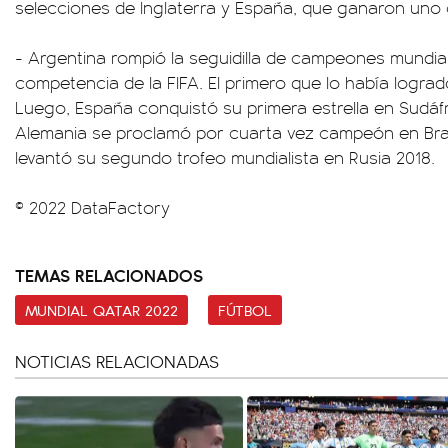
selecciones de Inglaterra y España, que ganaron uno
- Argentina rompió la seguidilla de campeones mundia
competencia de la FIFA. El primero que lo había logrado
Luego, España conquistó su primera estrella en Sudáfr
Alemania se proclamó por cuarta vez campeón en Brasil
levantó su segundo trofeo mundialista en Rusia 2018.
© 2022 DataFactory
TEMAS RELACIONADOS
MUNDIAL QATAR 2022
FÚTBOL
NOTICIAS RELACIONADAS