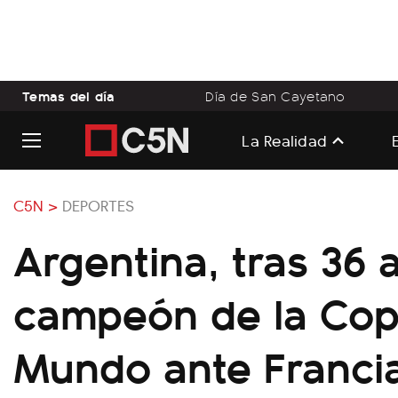
Temas del día
Día de San Cayetano
La Realidad
C5N >
DEPORTES
Argentina, tras 36 
campeón de la Cop
Mundo ante Francia