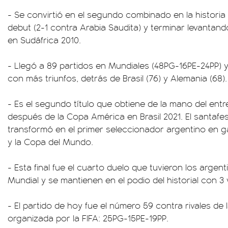
- Se convirtió en el segundo combinado en la historia
debut (2-1 contra Arabia Saudita) y terminar levantand
en Sudáfrica 2010.
- Llegó a 89 partidos en Mundiales (48PG-16PE-24PP) y
con más triunfos, detrás de Brasil (76) y Alemania (68).
- Es el segundo título que obtiene de la mano del entr
después de la Copa América en Brasil 2021. El santafe
transformó en el primer seleccionador argentino en g
y la Copa del Mundo.
- Esta final fue el cuarto duelo que tuvieron los argen
Mundial y se mantienen en el podio del historial con 3 v
- El partido de hoy fue el número 59 contra rivales de
organizada por la FIFA: 25PG-15PE-19PP.