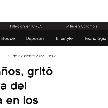
Inflación en CABA
Milei en Colombia
Enfoque
Deportes
Lifestyle
Tecnología
18 de diciembre 2022 - 15:03
años, gritó
a del
 en los