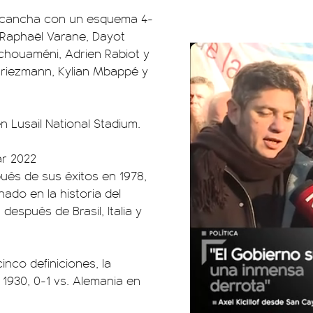
la cancha con un esquema 4-
, Raphaël Varane, Dayot
houaméni, Adrien Rabiot y
riezmann, Kylian Mbappé y
n Lusail National Stadium.
ar 2022
ués de sus éxitos en 1978,
ado en la historia del
espués de Brasil, Italia y
inco definiciones, la
1930, 0-1 vs. Alemania en