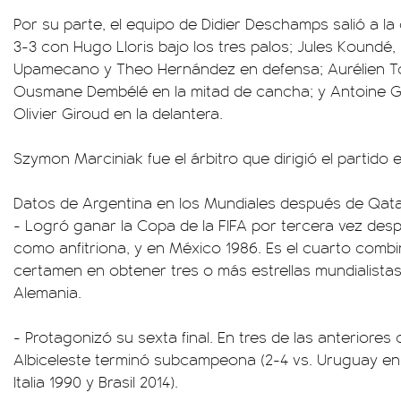
Por su parte, el equipo de Didier Deschamps salió a 
3-3 con Hugo Lloris bajo los tres palos; Jules Koundé
Upamecano y Theo Hernández en defensa; Aurélien Tc
Ousmane Dembélé en la mitad de cancha; y Antoine G
Olivier Giroud en la delantera.
Szymon Marciniak fue el árbitro que dirigió el partido e
Datos de Argentina en los Mundiales después de Qat
- Logró ganar la Copa de la FIFA por tercera vez desp
como anfitriona, y en México 1986. Es el cuarto combin
certamen en obtener tres o más estrellas mundialistas d
Alemania.
- Protagonizó su sexta final. En tres de las anteriores c
Albiceleste terminó subcampeona (2-4 vs. Uruguay en 
Italia 1990 y Brasil 2014).