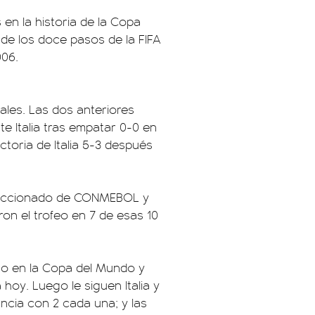
 en la historia de la Copa
sde los doce pasos de la FIFA
006.
nales. Las dos anteriores
te Italia tras empatar 0-0 en
ctoria de Italia 5-3 después
seleccionado de CONMEBOL y
on el trofeo en 7 de esas 10
xito en la Copa del Mundo y
 hoy. Luego le siguen Italia y
ancia con 2 cada una; y las