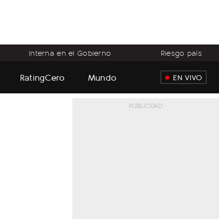
Interna en el Gobierno
Riesgo país
RatingCero
Mundo
EN VIVO