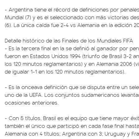
- Argentina tiene el récord de definiciones por penales
Mundial (7) y es el seleccionado con más victorias de
(6). La única caída fue 2-4 vs Alemania en la edición 2
Detalle histórico de las Finales de los Mundiales FIFA
- Es la tercera final en la se definió al ganador por pe
fueron en Estados Unidos 1994 (triunfo de Brasil 3-2 an
los 120 minutos reglamentarios) y en Alemania 2006 (vi
de igualar 1-1 en los 120 minutos reglamentarios).
- Es la onceava definición que se disputa entre un 
uno de la UEFA. Los conjuntos sudamericanos levantar
ocasiones anteriores.
- Con 5 títulos, Brasil es el equipo que tiene mayor é
también el único que participó en cada fase final hasta
Alemania con 4 títulos; Argentina con 3; Uruguay y Fr