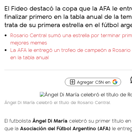
El Fideo destacó la copa que la AFA le entr
finalizar primero en la tabla anual de la t
trata de su primera estrella en el fútbol arg
Rosario Central sumó una estrella por terminar prime
mejores memes
La AFA le entregó un trofeo de campeón a Rosario 
en la tabla anual
Agregar C5N en
Ángel Di María celebró el título de Rosario Central.
Ángel Di María
El futbolista
celebró su primer título e
Asociación del Fútbol Argentino (AFA)
que la
le entre