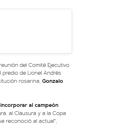
reunión del Comité Ejecutivo
l predio de Lionel Andrés
Gonzalo
titución rosarina,
a incorporar al campeón
a, al Clausura y a la Copa
 reconoció al actual",