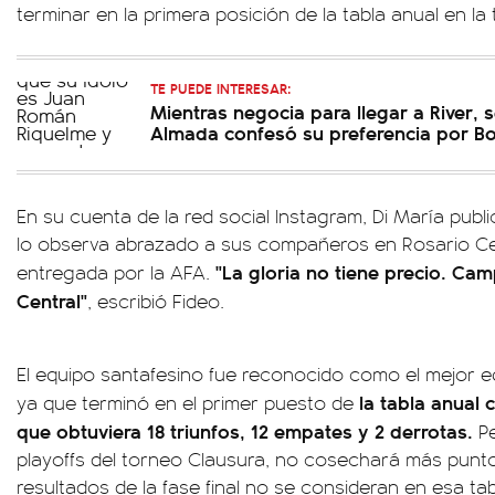
terminar en la primera posición de la tabla anual en l
TE PUEDE INTERESAR:
Mientras negocia para llegar a River, s
Almada confesó su preferencia por B
En su cuenta de la red social Instagram, Di María publ
lo observa abrazado a sus compañeros en Rosario Cen
"La gloria no tiene precio. Ca
entregada por la AFA.
Central"
, escribió Fideo.
El equipo santafesino fue reconocido como el mejor e
la tabla anual
ya que terminó en el primer puesto de
que obtuviera 18 triunfos, 12 empates y 2 derrotas.
P
playoffs del torneo Clausura, no cosechará más punto
resultados de la fase final no se consideran en esa tab