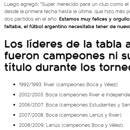
Luego agregó: "Super merecido para un club como el 
desde la primera fecha hasta la última, que hizo más 
Estamos muy felices y orgull
dos partidos en el año.
faltaba, el fútbol argentino necesitaba tener de nuev
Los líderes de la tabla
fueron campeones ni 
título durante los torn
1992/1993: River (campeones Boca y Vélez).
2002/2003: Boca (campeones River e Independie
2006/2007: Boca (campeones Estudiantes y San
2007/2008: Boca (campeones Lanús y River).
2008/2009: Lanús (campeones Boca y Vélez).