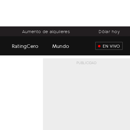
Aumento de alquileres
Dólar hoy
RatingCero
Mundo
EN VIVO