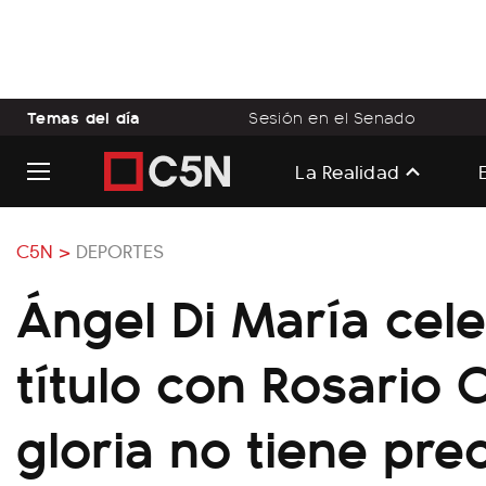
Temas del día
Sesión en el Senado
La Realidad
C5N >
DEPORTES
Ángel Di María cele
título con Rosario C
gloria no tiene prec