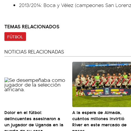
2013/2014: Boca y Vélez (campeones San Lorenzo
TEMAS RELACIONADOS
FÚTBOL
NOTICIAS RELACIONADAS
Dolor en el fútbol:
A la espera de Almada,
delincuentes asesinaron a
cuántos millones invirtió
un jugador de Uganda en la
River en este mercado de
puerta de su casa
pases