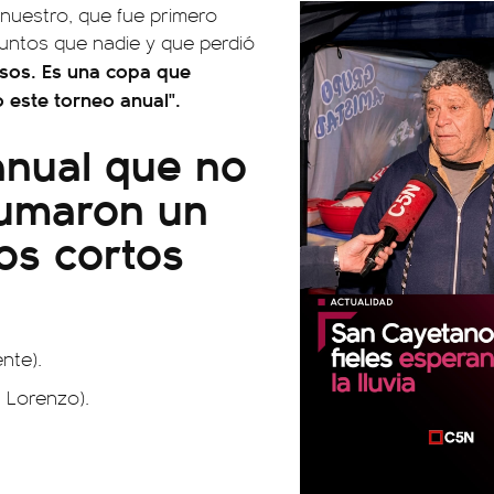
nuestro, que fue primero
puntos que nadie y que perdió
osos. Es una copa que
o este torneo anual".
 anual que no
sumaron un
eos cortos
nte).
 Lorenzo).