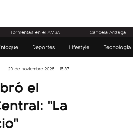
Tormentas en el AMBA
Candela Arizaga
Enfoque
Deportes
Lifestyle
Tecnología
20 de noviembre 2025 - 15:37
bró el
entral: "La
io"