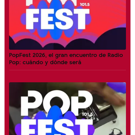
PopFest 2026, el gran encuentro de Radio
Pop: cuándo y dónde será