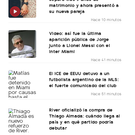
matrimonio y ahora presentó a
su nueva pareja
Hace 10 minutos
Video: así fue la última
aparición pública de Jorge
junto a Lionel Messi con el
Inter Miami
Hace 41 minutos
El ICE de EEUU detuvo a un
futbolista argentino de la MLS:
el fuerte comunicado del club
Hace 51 minutos
River oficializó la compra de
Thiago Almada: cuándo llega al
país y en qué partido podría
debutar