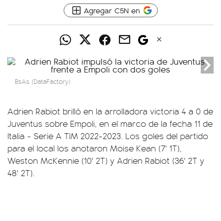
Agregar C5N en
BsAs (DataFactory)
Adrien Rabiot brilló en la arrolladora victoria 4 a 0 de
Juventus sobre Empoli, en el marco de la fecha 11 de
Italia - Serie A TIM 2022-2023. Los goles del partido
para el local los anotaron Moise Kean (7' 1T),
Weston McKennie (10' 2T) y Adrien Rabiot (36' 2T y
48' 2T).