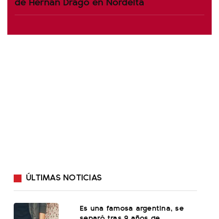
de Hernán Drago en Nordelta
ÚLTIMAS NOTICIAS
Es una famosa argentina, se
separó tras 9 años de