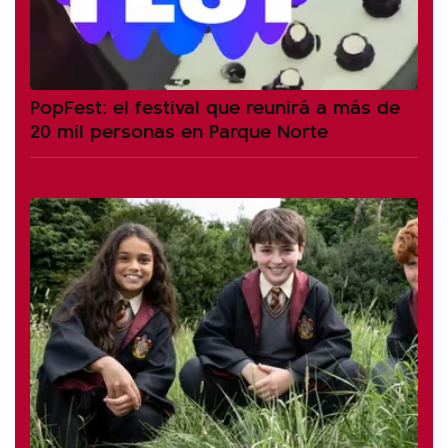
PopFest: el festival que reunirá a más de
20 mil personas en Parque Norte