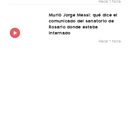
Hace 1 hora
Murió Jorge Messi: qué dice el
comunicado del sanatorio de
Rosario donde estaba
internado
Hace 1 hora