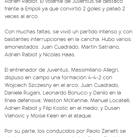
Adrien Rabiot. El volante de Juventus se destacó
frente a Empoli ya que convirtió 2 goles y pateó 2
veces al arco.
Con muchas faltas, se vivió un partido intenso y con
bastantes interrupciones en la cancha. Hubo varios
amonestados: Juan Cuadrado, Martín Satriano,
Adrien Rabiot y Nicolas Haas.
El entrenador de Juventus, Massimiliano Allegri,
dispuso en campo una formación 4-4-2 con
Wojciech Szczesny en el arco; Juan Cuadrado,
Daniele Rugani, Leonardo Bonucci y Danilo en la
línea defensiva; Weston McKennie, Manuel Locatelli,
Adrien Rabiot y Filip Kostic en el medio; y Dusan
Vlahovic y Moise Kean en el ataque.
Por su parte, los conducidos por Paolo Zanetti se