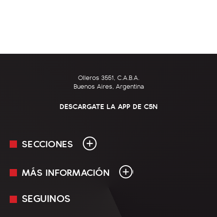
Olleros 3551, C.A.B.A.
Buenos Aires, Argentina
DESCARGATE LA APP DE C5N
SECCIONES
MÁS INFORMACIÓN
En Vivo
Minuto Uno
SEGUINOS
Mediakit
Política