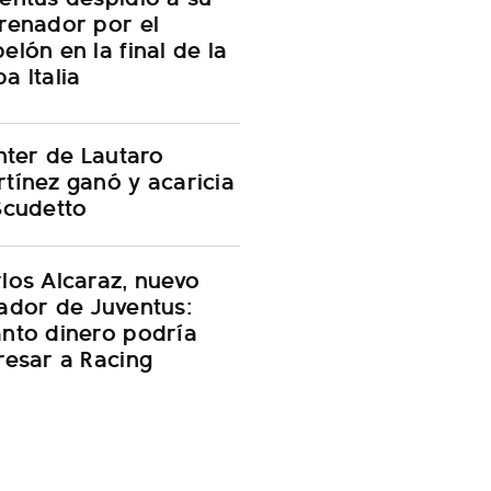
renador por el
elón en la final de la
a Italia
Inter de Lautaro
tínez ganó y acaricia
Scudetto
los Alcaraz, nuevo
ador de Juventus:
nto dinero podría
resar a Racing