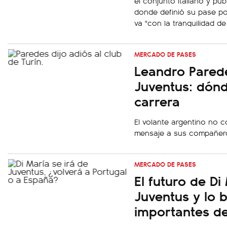
el conjunto italiano y pu
donde definió su pase po
va "con la tranquilidad de
MERCADO DE PASES
Leandro Pared
Juventus: dónd
carrera
El volante argentino no co
mensaje a sus compañeros
MERCADO DE PASES
El futuro de Di
Juventus y lo 
importantes d