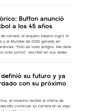
tórico: Buffon anunció
útbol a los 45 años
de carrera, el arquero italiano logró 10
s y el Mundial de 2006 ganado en
lardones. "Esto es todo amigos. Me diste
s todo juntos", escribió en sus redes.
definió su futuro y ya
ordado con su próximo
tus, el rosarino recibió la oferta de
 decidió continuar su carrera en el viejo