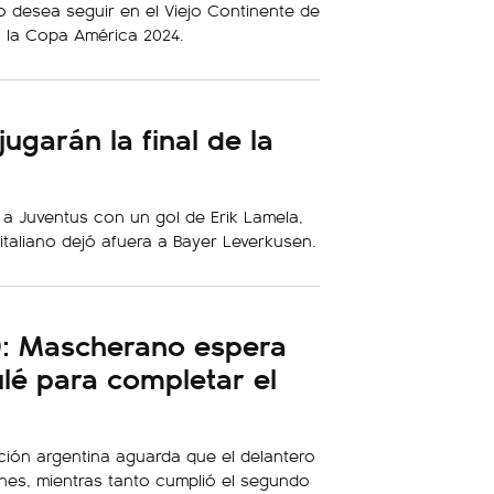
o desea seguir en el Viejo Continente de
n la Copa América 2024.
jugarán la final de la
 a Juventus con un gol de Erik Lamela,
italiano dejó afuera a Bayer Leverkusen.
0: Mascherano espera
lé para completar el
cción argentina aguarda que el delantero
rnes, mientras tanto cumplió el segundo