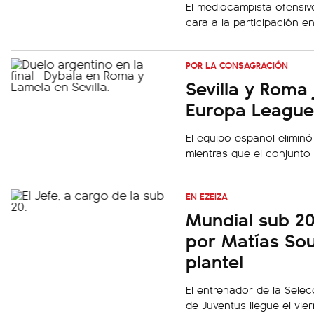
El mediocampista ofensiv
cara a la participación e
POR LA CONSAGRACIÓN
Sevilla y Roma 
Europa League
El equipo español eliminó
mientras que el conjunto 
EN EZEIZA
Mundial sub 2
por Matías Sou
plantel
El entrenador de la Sele
de Juventus llegue el vie