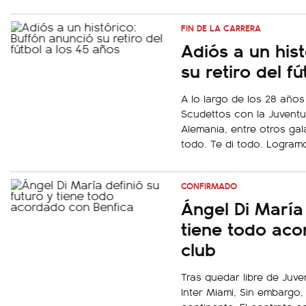
FIN DE LA CARRERA
Adiós a un his
su retiro del f
A lo largo de los 28 años 
Scudettos con la Juventu
Alemania, entre otros ga
todo. Te di todo. Logramo
CONFIRMADO
Ángel Di María 
tiene todo ac
club
Tras quedar libre de Juven
Inter Miami, Sin embargo,