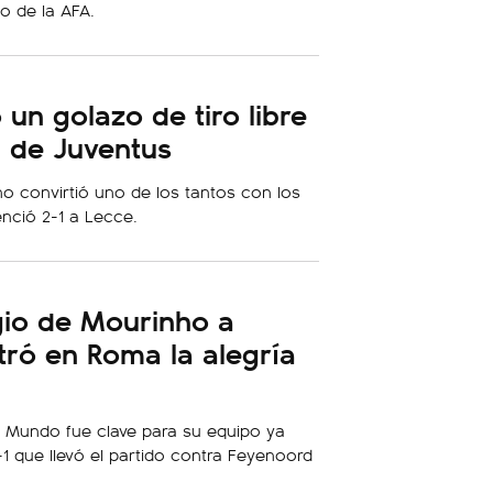
o de la AFA.
un golazo de tiro libre
a de Juventus
no convirtió uno de los tantos con los
enció 2-1 a Lecce.
gio de Mourinho a
tró en Roma la alegría
 Mundo fue clave para su equipo ya
1 que llevó el partido contra Feyenoord