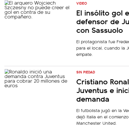
VIDEO
El insólito go
defensor de Ju
con Sassuolo
El protagonista fue Frede
para el local, cuando la
empate.
SIN PIEDAD
Cristiano Ronal
Juventus e inic
demanda
El futbolista jugó en la 
dejó Italia en el comienz
Manchester United.