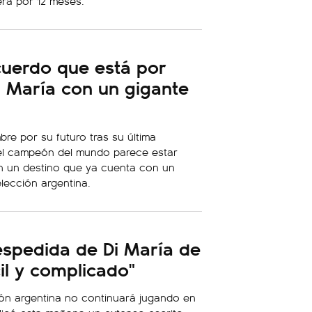
erá por 12 meses.
acuerdo que está por
i María con un gigante
bre por su futuro tras su última
el campeón del mundo parece estar
 un destino que ya cuenta con un
lección argentina.
espedida de Di María de
cil y complicado"
ción argentina no continuará jugando en