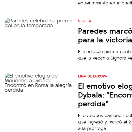
entrenamiento en el predi
SERIE A
Paredes marcó 
para la victori
El mediocampista argenti
que la Vecchia Signora v
LIGA DE EUROPA
El emotivo elo
Dybala: "Encon
perdida"
El cordobés campeón del
que ingresó y marcó el 2-
a la prórroga.