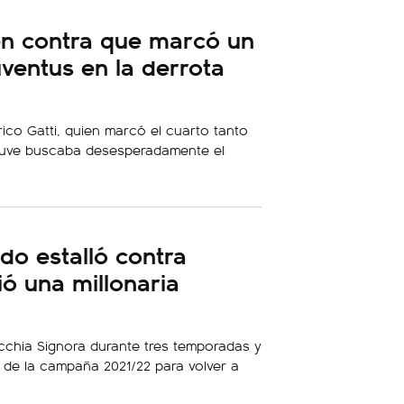
l en contra que marcó un
ventus en la derrota
rico Gatti, quien marcó el cuarto tanto
 Juve buscaba desesperadamente el
do estalló contra
ió una millonaria
Vecchia Signora durante tres temporadas y
o de la campaña 2021/22 para volver a