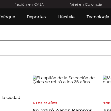
Inflación en CABA
Milei en Colombia
Enfoque
Deportes
Lifestyle
Tecnología
A LOS 35 AÑOS
"POR
Se retiró Aaron Ramsey:
Juv