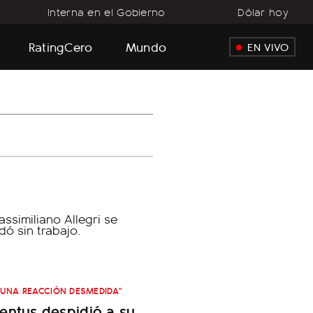
Interna en el Gobierno
Dólar hoy
RatingCero
Mundo
EN VIVO
 UNA REACCIÓN DESMEDIDA"
entus despidió a su