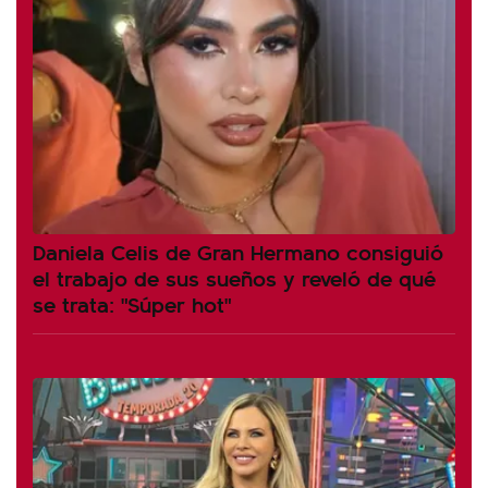
Daniela Celis de Gran Hermano consiguió
el trabajo de sus sueños y reveló de qué
se trata: "Súper hot"