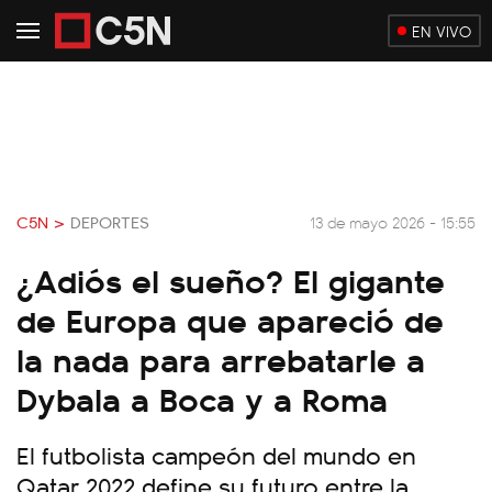
EN VIVO
C5N >
DEPORTES
13 de mayo 2026 - 15:55
¿Adiós el sueño? El gigante
de Europa que apareció de
la nada para arrebatarle a
Dybala a Boca y a Roma
El futbolista campeón del mundo en
Qatar 2022 define su futuro entre la