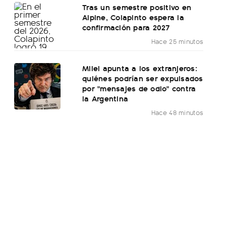
Tras un semestre positivo en
Alpine, Colapinto espera la
confirmación para 2027
Hace 25 minutos
Milei apunta a los extranjeros:
quiénes podrían ser expulsados
por "mensajes de odio" contra
la Argentina
Hace 48 minutos