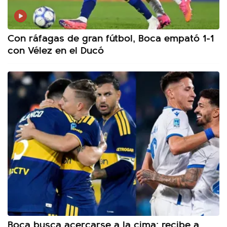
Con ráfagas de gran fútbol, Boca empató 1-1
con Vélez en el Ducó
Boca busca acercarse a la cima: recibe a