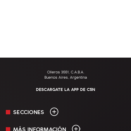
Olleros 3551, C.A.B.A.
Buenos Aires, Argentina
DESCARGATE LA APP DE C5N
SECCIONES
MÁS INFORMACIÓN
En Vivo