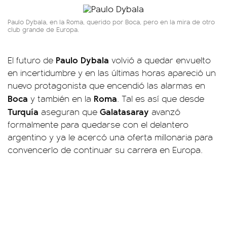
Paulo Dybala, en la Roma, querido por Boca, pero en la mira de otro
club grande de Europa.
Paulo Dybala
El futuro de
volvió a quedar envuelto
en incertidumbre y en las últimas horas apareció un
nuevo protagonista que encendió las alarmas en
Boca
Roma
y también en la
. Tal es así que desde
Turquía
Galatasaray
aseguran que
avanzó
formalmente para quedarse con el delantero
argentino y ya le acercó una oferta millonaria para
convencerlo de continuar su carrera en Europa.