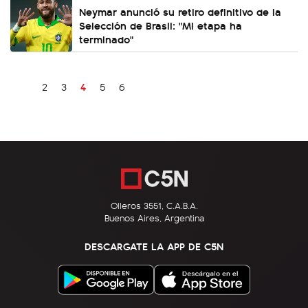
Neymar anunció su retiro definitivo de la
Selección de Brasil: "Mi etapa ha
terminado"
4
2
3
5
6
Olleros 3551, C.A.B.A.
Buenos Aires, Argentina
DESCARGATE LA APP DE C5N