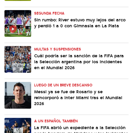
SEGUNDA FECHA
Sin rumbo: River estuvo muy lejos del arco
y perdió 1 a 0 con Gimnasia en La Plata
MULTAS Y SUSPENSIONES
Cuál podría ser la sanción de la FIFA para
la Selección argentina por los incidentes
en el Mundial 2026
LUEGO DE UN BREVE DESCANSO
Messi ya se fue de Rosario y se
reincorporó a Inter Miami tras el Mundial
2026
A UN ESPAÑOL TAMBIÉN
La FIFA abrió un expediente a la Selección