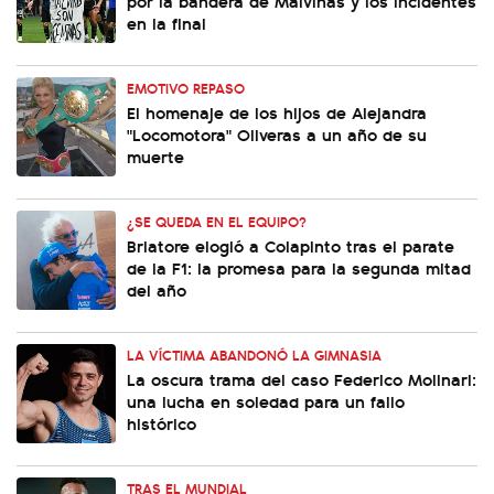
por la bandera de Malvinas y los incidentes
en la final
EMOTIVO REPASO
El homenaje de los hijos de Alejandra
"Locomotora" Oliveras a un año de su
muerte
¿SE QUEDA EN EL EQUIPO?
Briatore elogió a Colapinto tras el parate
de la F1: la promesa para la segunda mitad
del año
LA VÍCTIMA ABANDONÓ LA GIMNASIA
La oscura trama del caso Federico Molinari:
una lucha en soledad para un fallo
histórico
TRAS EL MUNDIAL