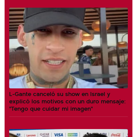
L-Gante canceló su show en Israel y
explicó los motivos con un duro mensaje:
"Tengo que cuidar mi imagen"