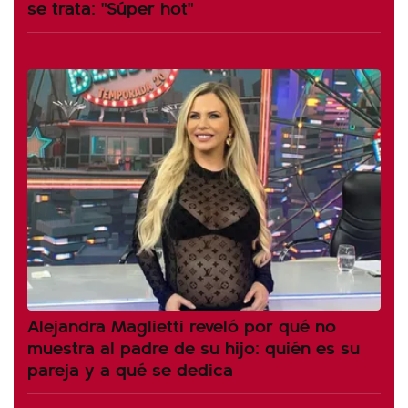
se trata: "Súper hot"
Alejandra Maglietti reveló por qué no
muestra al padre de su hijo: quién es su
pareja y a qué se dedica