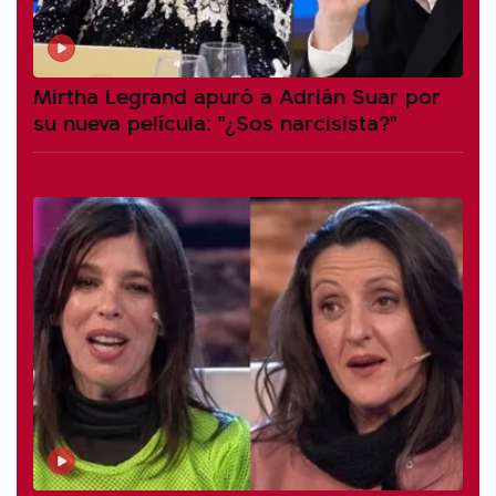
Mirtha Legrand apuró a Adrián Suar por
su nueva película: "¿Sos narcisista?"