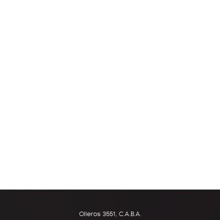
Olleros 3551, C.A.B.A.