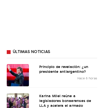
ÚLTIMAS NOTICIAS
Principio de revelación: ¿un
presidente antiargentino?
Hace 6 horas
Karina Milei reúne a
legisladores bonaerenses de
LLA y acelera el armado