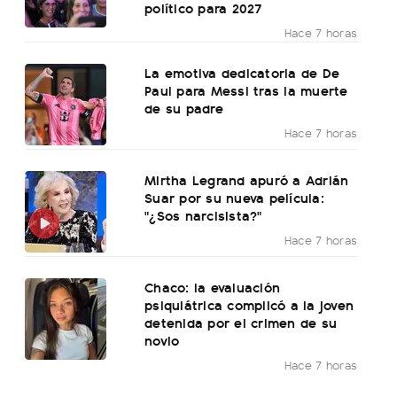
político para 2027
Hace 7 horas
La emotiva dedicatoria de De
Paul para Messi tras la muerte
de su padre
Hace 7 horas
Mirtha Legrand apuró a Adrián
Suar por su nueva película:
"¿Sos narcisista?"
Hace 7 horas
Chaco: la evaluación
psiquiátrica complicó a la joven
detenida por el crimen de su
novio
Hace 7 horas