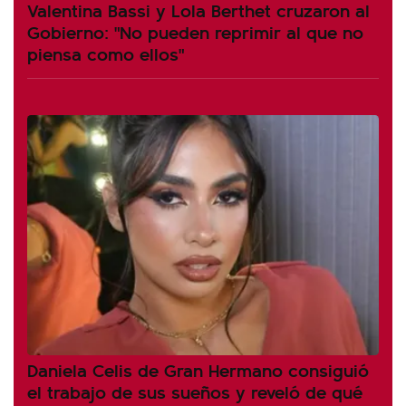
Valentina Bassi y Lola Berthet cruzaron al
Gobierno: "No pueden reprimir al que no
piensa como ellos"
Daniela Celis de Gran Hermano consiguió
el trabajo de sus sueños y reveló de qué