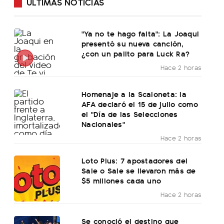
ÚLTIMAS NOTICIAS
"Ya no te hago falta": La Joaqui
presentó su nueva canción,
¿con un palito para Luck Ra?
Hace 2 horas
Homenaje a la Scaloneta: la
AFA declaró el 15 de julio como
el "Día de las Selecciones
Nacionales"
Hace 2 horas
Loto Plus: 7 apostadores del
Sale o Sale se llevaron más de
$5 millones cada uno
Hace 2 horas
Se conoció el destino que