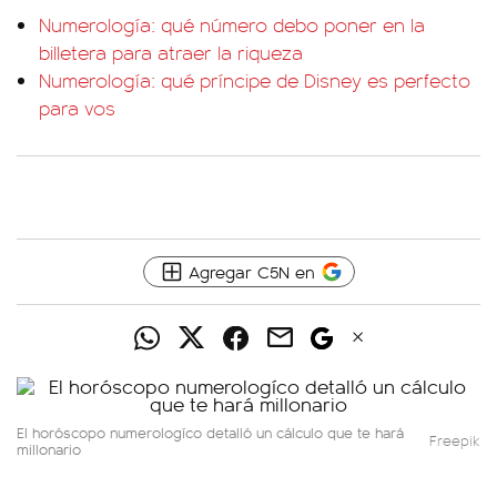
Numerología: qué número debo poner en la
billetera para atraer la riqueza
Numerología: qué príncipe de Disney es perfecto
para vos
Agregar C5N en
El horóscopo numerologíco detalló un cálculo que te hará
Freepik
millonario