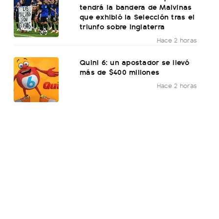
tendrá la bandera de Malvinas
que exhibió la Selección tras el
triunfo sobre Inglaterra
Hace 2 horas
Quini 6: un apostador se llevó
más de $400 millones
Hace 2 horas