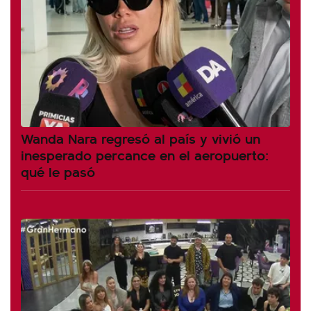
Wanda Nara regresó al país y vivió un
inesperado percance en el aeropuerto:
qué le pasó