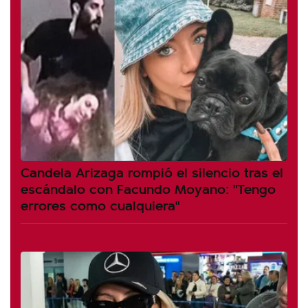
Candela Arizaga rompió el silencio tras el
escándalo con Facundo Moyano: "Tengo
errores como cualquiera"