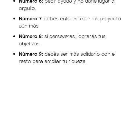
Número 6:
pedir ayuda y no darle lugar al
orgullo.
Número 7:
debés enfocarte en los proyecto
aún más
Número 8:
si perseveras, lograrás tus
objetivos.
Número 9:
debés ser más solidario con el
resto para ampliar tu riqueza.