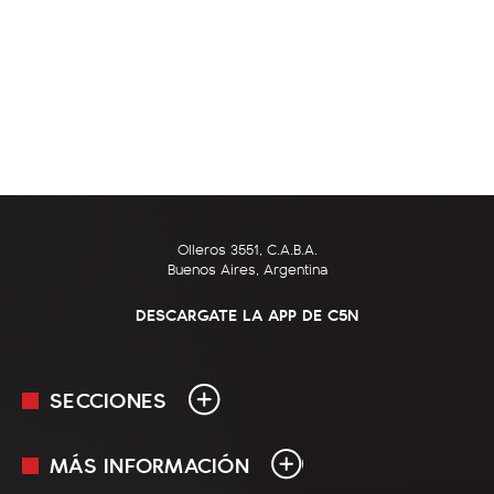
Olleros 3551, C.A.B.A.
Buenos Aires, Argentina
DESCARGATE LA APP DE C5N
SECCIONES
MÁS INFORMACIÓN
En Vivo