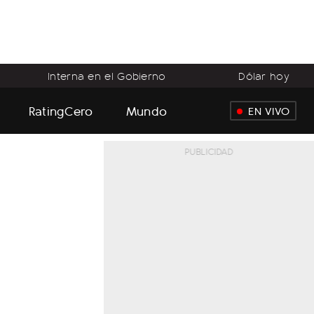
Interna en el Gobierno
Dólar hoy
RatingCero
Mundo
EN VIVO