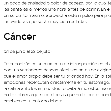
un poco de ansiedad o dolor de cabeza, por lo cual 
las pantallas al menos una hora antes de dormir. En el 
en su punto máximo, aprovechá este impulso para pr
innovadoras que serán muy bien recibidas.
Cáncer
(21 de junio al 22 de julio)
Te encontrás en un momento de introspección en el a
con tus verdaderos deseos afectivos antes de exigirle
que el amor propio debe ser tu prioridad hoy. En la sa
emociones repercuten directamente en tu estómago, 
la calma ante los imprevistos te evitará molestos malest
no te sobrecargues con tareas que no te corresponde
amables en tu entorno laboral.