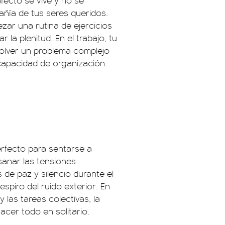
afecto se vive y no se
mpañía de tus seres queridos.
ar una rutina de ejercicios
la plenitud. En el trabajo, tu
esolver un problema complejo
 capacidad de organización.
perfecto para sentarse a
sanar las tensiones
 de paz y silencio durante el
spiro del ruido exterior. En
 las tareas colectivas, la
acer todo en solitario.