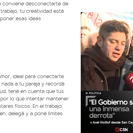
te conviene desconectarte de
trabajo, tu creatividad está
oponer esas ideas
mor, ideal para conectarte
 nada a tu pareja y recordá
lud, tené en cuenta que tus
por lo que intentar mantener
ares físicos. En el trabajo,
n, delegá y a poné límites