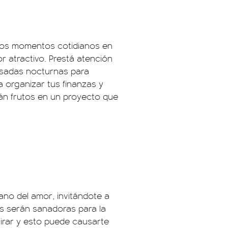
e los momentos cotidianos en
or atractivo. Prestá atención
pesadas nocturnas para
a organizar tus finanzas y
rán frutos en un proyecto que
ano del amor, invitándote a
as serán sanadoras para la
 girar y esto puede causarte