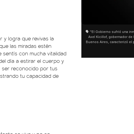
🗣️ "El Gobierno sufrió una inm
 y logra que revivas la
Axel Kicillof, gobernador de 
Buenos Aires, caracterizó el
 que las miradas estén
de Inviolabilidad de la Pro
te sentís con mucha vitalidad
como "una lista sábana con 
y destacó "la movilización p
l día a estirar el cuerpo y
declaración fue desde el sa
 a ser reconocido por tus
Cayetano, donde también ad
sociedad no solo sufre porqu
ostrando tu capacidad de
que también está end