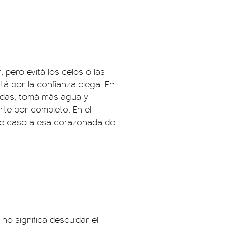
 pero evitá los celos o las
tá por la confianza ciega. En
ladas, tomá más agua y
rte por completo. En el
cele caso a esa corazonada de
 no significa descuidar el