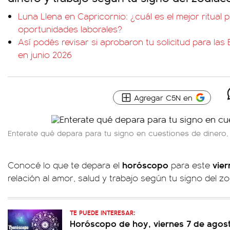
Luna Llena en Capricornio: ¿cuál es el mejor ritual 
oportunidades laborales?
Así podés revisar si aprobaron tu solicitud para la
en junio 2026
Agregar C5N en
Enterate qué depara para tu signo en cuestiones de dinero,
horóscopo
vier
Conocé lo que te depara el
para este
relación al amor, salud y trabajo según tu signo del z
TE PUEDE INTERESAR:
Horóscopo de hoy, viernes 7 de agos