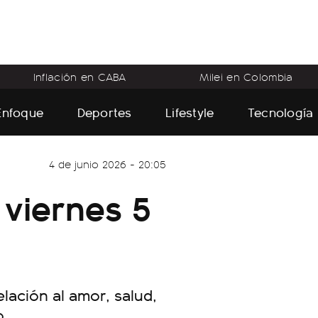
Inflación en CABA
Milei en Colombia
Enfoque
Deportes
Lifestyle
Tecnología
4 de junio 2026 - 20:05
viernes 5
ación al amor, salud,
o.