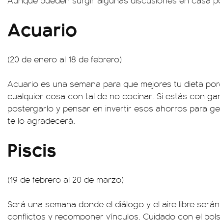
Aunque pueden surgir algunas discusiones en casa p
Acuario
(20 de enero al 18 de febrero)
Acuario es una semana para que mejores tu dieta po
cualquier cosa con tal de no cocinar. Si estás con g
postergarlo y pensar en invertir esos ahorros para ge
te lo agradecerá.
Piscis
(19 de febrero al 20 de marzo)
Será una semana donde el diálogo y el aire libre serán 
conflictos y recomponer vínculos. Cuidado con el bolsi