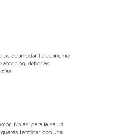
podrás acomodar tu economía
e atención, deberías
 días.
mor. No así para la salud
 querés terminar con una