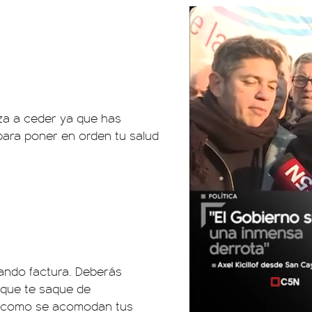
eza a ceder ya que has
para poner en orden tu salud
ando factura. Deberás
 que te saque de
ás como se acomodan tus