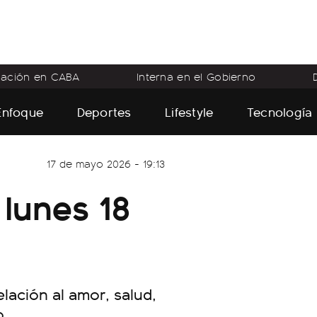
flación en CABA
Interna en el Gobierno
Enfoque
Deportes
Lifestyle
Tecnología
17 de mayo 2026 - 19:13
lunes 18
ación al amor, salud,
o.