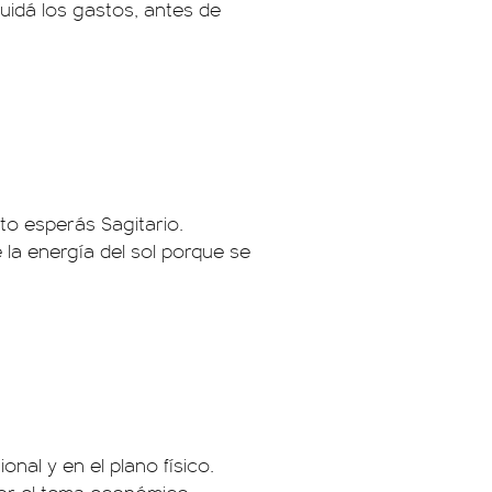
cuidá los gastos, antes de
to esperás Sagitario.
la energía del sol porque se
nal y en el plano físico.