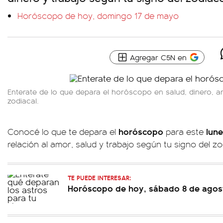
Horóscopo de hoy, domingo 17 de mayo
Agregar C5N en
Enterate de lo que depara el horóscopo en salud, dinero, a
zodiacal.
horóscopo
lune
Conocé lo que te depara el
para este
relación al amor, salud y trabajo según tu signo del z
TE PUEDE INTERESAR:
Horóscopo de hoy, sábado 8 de agos