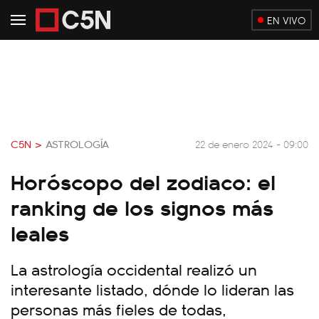
EN VIVO
C5N >
ASTROLOGÍA
22 de enero 2024 - 09:00
Horóscopo del zodiaco: el
ranking de los signos más
leales
La astrología occidental realizó un
interesante listado, dónde lo lideran las
personas más fieles de todas,