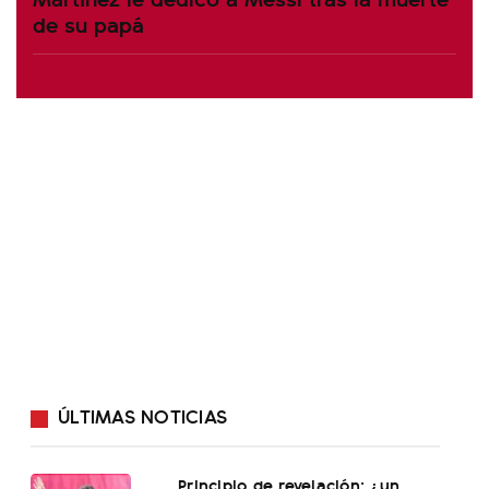
de su papá
ÚLTIMAS NOTICIAS
Principio de revelación: ¿un