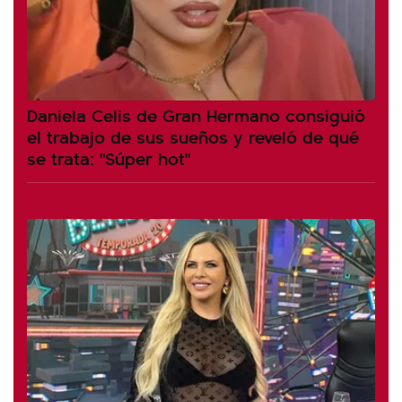
Daniela Celis de Gran Hermano consiguió
el trabajo de sus sueños y reveló de qué
se trata: "Súper hot"