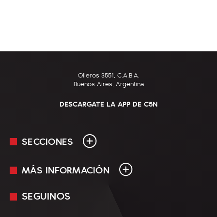
Olleros 3551, C.A.B.A.
Buenos Aires, Argentina
DESCARGATE LA APP DE C5N
SECCIONES
MÁS INFORMACIÓN
En Vivo
Minuto Uno
SEGUINOS
Mediakit
Política