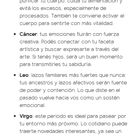
purificar tu cuerpo: cuidá tu alimentación y
evitá los excesos, especialmente de
procesados. También te conviene activar el
cuerpo para sentirte con más vitalidad.
Cáncer
: tus emociones fluirán con fuerza
creativa. Podés conectar con tu faceta
artística y buscar expresarte a través del
arte. Si tenés hijos, será un buen momento
para transmitirles tu sabiduría.
Leo
: lazos familiares más fuertes que nunca:
tus ancestros y lazos afectivos serán fuente
de poder y contención. Lo que diste en el
pasado vuelve hacia vos como un sostén
emocional.
Virgo
: este periodo es ideal para pasear por
tu entorno más próximo. Lo cotidiano puede
traerte novedades interesantes, ya sea un