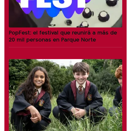
PopFest: el festival que reunirá a más de
20 mil personas en Parque Norte