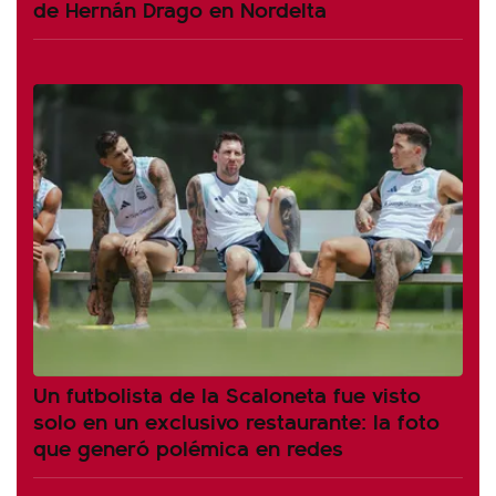
de Hernán Drago en Nordelta
Un futbolista de la Scaloneta fue visto
solo en un exclusivo restaurante: la foto
que generó polémica en redes