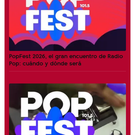
PopFest 2026, el gran encuentro de Radio
Pop: cuándo y dónde será