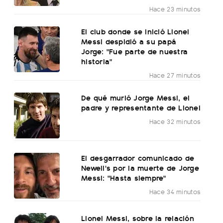
Hace 23 minutos
El club donde se inició Lionel
Messi despidió a su papá
Jorge: "Fue parte de nuestra
historia"
Hace 27 minutos
De qué murió Jorge Messi, el
padre y representante de Lionel
Hace 32 minutos
El desgarrador comunicado de
Newell's por la muerte de Jorge
Messi: "Hasta siempre"
Hace 34 minutos
Lionel Messi, sobre la relación