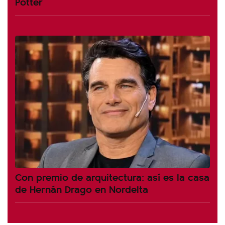
Potter
Con premio de arquitectura: así es la casa
de Hernán Drago en Nordelta