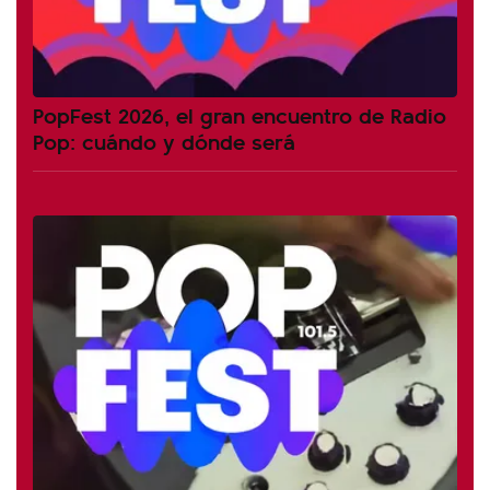
PopFest 2026, el gran encuentro de Radio
Pop: cuándo y dónde será