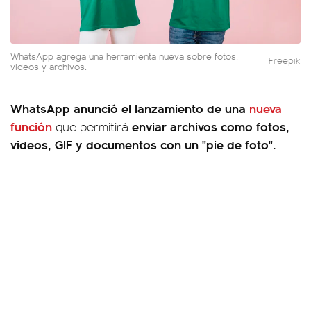
WhatsApp agrega una herramienta nueva sobre fotos,
Freepik
videos y archivos.
WhatsApp anunció el lanzamiento de una
nueva
función
enviar archivos como fotos,
que permitirá
videos, GIF y documentos con un "pie de foto".