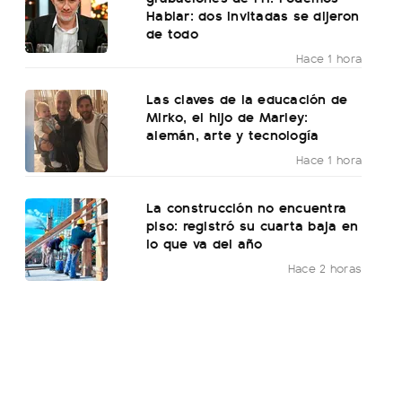
Hablar: dos invitadas se dijeron
de todo
Hace 1 hora
Las claves de la educación de
Mirko, el hijo de Marley:
alemán, arte y tecnología
Hace 1 hora
La construcción no encuentra
piso: registró su cuarta baja en
lo que va del año
Hace 2 horas