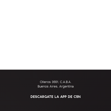
Olleros 3551, C.A.B.A.
Buenos Aires, Argentina
DESCARGATE LA APP DE C5N