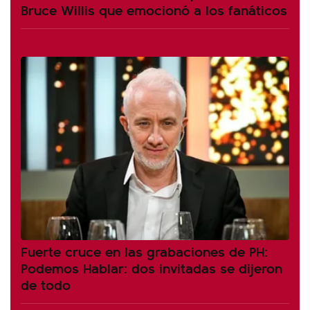
Bruce Willis que emocionó a los fanáticos
Fuerte cruce en las grabaciones de PH:
Podemos Hablar: dos invitadas se dijeron
de todo