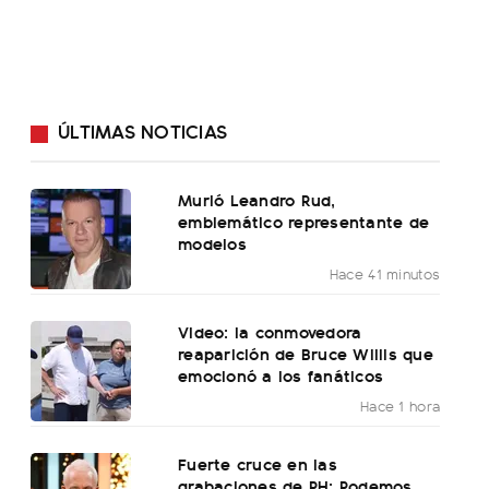
ÚLTIMAS NOTICIAS
Murió Leandro Rud,
emblemático representante de
modelos
Hace 41 minutos
Video: la conmovedora
reaparición de Bruce Willis que
emocionó a los fanáticos
Hace 1 hora
Fuerte cruce en las
grabaciones de PH: Podemos