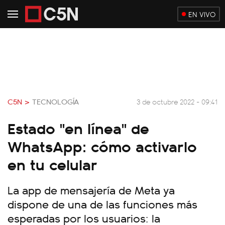
EN VIVO
C5N >
TECNOLOGÍA
3 de octubre 2022 - 09:41
Estado "en línea" de
WhatsApp: cómo activarlo
en tu celular
La app de mensajería de Meta ya
dispone de una de las funciones más
esperadas por los usuarios: la