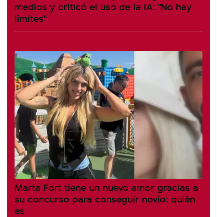
medios y criticó el uso de la IA: "No hay
límites"
Marta Fort tiene un nuevo amor gracias a
su concurso para conseguir novio: quién
es