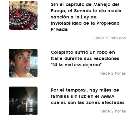
Sin el capítulo de Manejo del
Fuego, el Senado le dio media
sanción a la Ley de
Inviolabilidad de la Propiedad
Privada
Hace 13 minutos
Colapinto sufrió un robo en
Italia durante sus vacaciones:
"Ni la matera dejaron"
Hace 2 horas
Por el temporal, hay miles de
familias sin luz en el AMBA:
cuáles son las zonas afectadas
Hace 2 horas