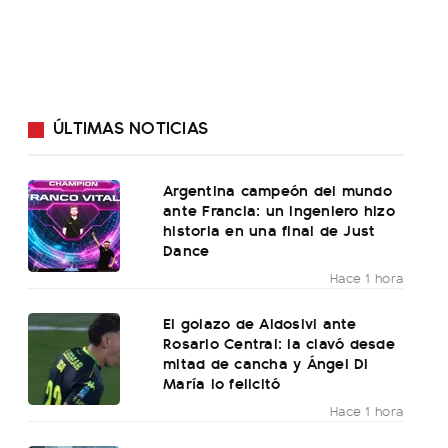
ÚLTIMAS NOTICIAS
Argentina campeón del mundo
ante Francia: un ingeniero hizo
historia en una final de Just
Dance
Hace 1 hora
El golazo de Aldosivi ante
Rosario Central: la clavó desde
mitad de cancha y Ángel Di
María lo felicitó
Hace 1 hora