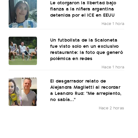
Le otorgaron la libertad bajo
fianza a la niñera argentina
detenida por el ICE en EEUU
Hace 1 hora
Un futbolista de la Scaloneta
fue visto solo en un exclusivo
restaurante: la foto que generó
polémica en redes
Hace 1 hora
El desgarrador relato de
Alejandra Maglietti al recordar
a Leandro Rud: "Me arrepiento,
no sabía..."
Hace 2 horas