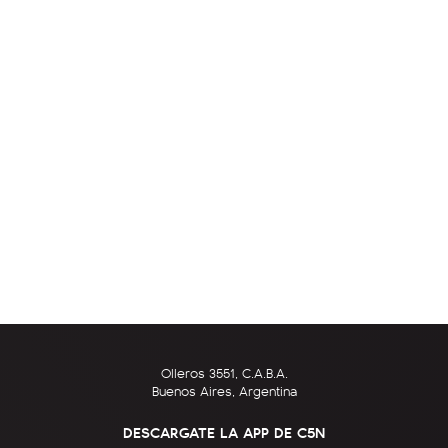
Olleros 3551, C.A.B.A.
Buenos Aires, Argentina
DESCARGATE LA APP DE C5N