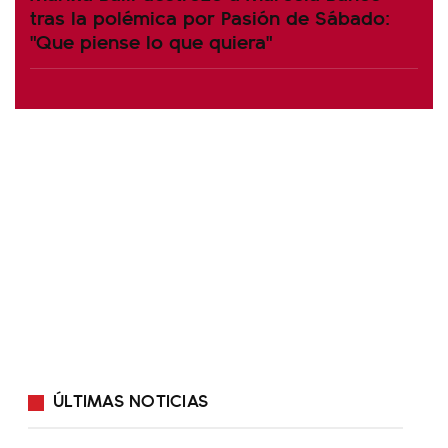
tras la polémica por Pasión de Sábado:
"Que piense lo que quiera"
ÚLTIMAS NOTICIAS