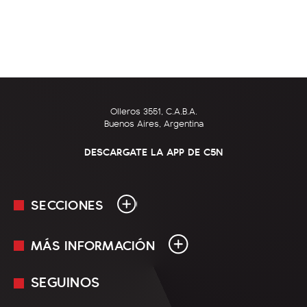
Olleros 3551, C.A.B.A.
Buenos Aires, Argentina
DESCARGATE LA APP DE C5N
SECCIONES
MÁS INFORMACIÓN
En Vivo
Minuto Uno
SEGUINOS
Mediakit
Política