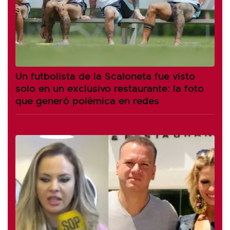
Un futbolista de la Scaloneta fue visto
solo en un exclusivo restaurante: la foto
que generó polémica en redes