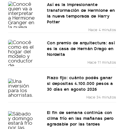
Así es la impresionante
transformación de Hermione en
la nueva temporada de Harry
Potter
Hace 4 minutos
Con premio de arquitectura: así
es la casa de Hernán Drago en
Nordelta
Hace 11 minutos
Plazo fijo: cuánto podés ganar
si depositas 4.100.000 pesos a
30 días en agosto 2026
Hace 34 minutos
El fin de semana continúa con
clima frío en las mañanas pero
agradable por las tardes