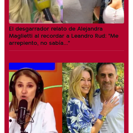
El desgarrador relato de Alejandra
Maglietti al recordar a Leandro Rud: "Me
arrepiento, no sabía..."