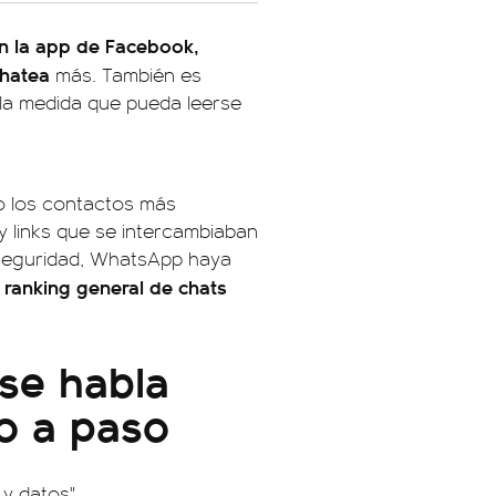
n la app de Facebook,
chatea
más. También es
 la medida que pueda leerse
lo los contactos más
 y links que se intercambiaban
 seguridad, WhatsApp haya
n ranking general de chats
se habla
o a paso
 y datos"