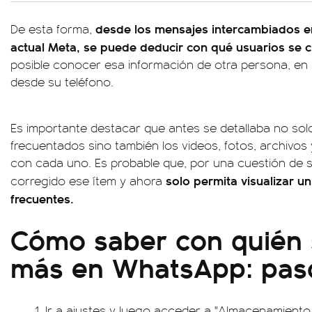
desde los mensajes intercambiados e
De esta forma,
actual Meta, se puede deducir con qué usuarios se 
posible conocer esa información de otra persona, en
desde su teléfono.
Es importante destacar que antes se detallaba no so
frecuentados sino también los videos, fotos, archivos
con cada uno. Es probable que, por una cuestión de
solo permita visualizar u
corregido ese ítem y ahora
frecuentes.
Cómo saber con quién 
más en WhatsApp: pas
Ir a ajustes y luego acceder a "Almacenamiento