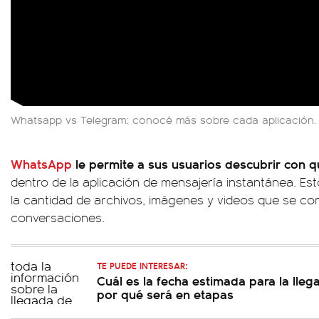
Whatsapp vs Telegram: conocé más sobre cada aplicación.
WhatsApp
le permite a sus usuarios descubrir con 
dentro de la aplicación de mensajería instantánea. Es
la cantidad de archivos, imágenes y videos que se co
conversaciones.
TE PUEDE INTERESAR:
Cuál es la fecha estimada para la lleg
por qué será en etapas