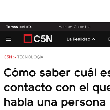
Temas del día
Milei en Colombia
La Realidad
C5N >
TECNOLOGÍA
Cómo saber cuál es
contacto con el qu
habla una persona