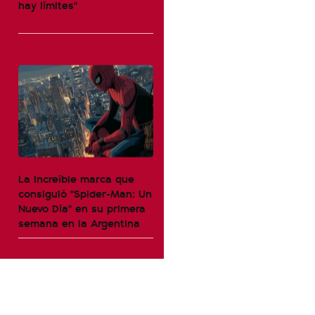
hay límites"
La increíble marca que
consiguió "Spider-Man: Un
Nuevo Día" en su primera
semana en la Argentina