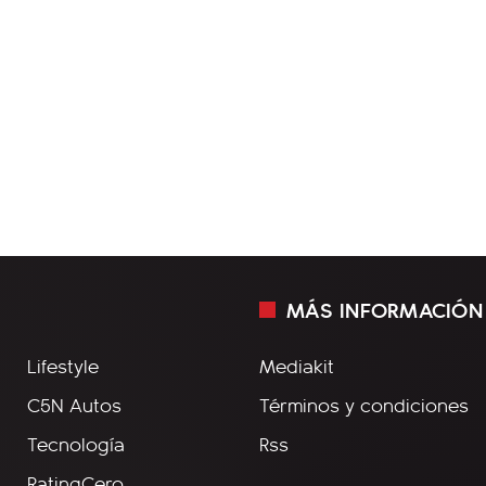
MÁS INFORMACIÓN
Lifestyle
Mediakit
C5N Autos
Términos y condiciones
Tecnología
Rss
RatingCero