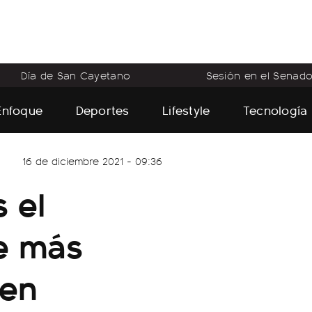
Día de San Cayetano
Sesión en el Senad
Enfoque
Deportes
Lifestyle
Tecnología
16 de diciembre 2021 - 09:36
 el
e más
 en