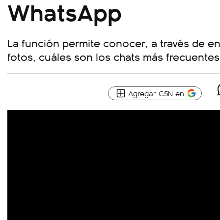
WhatsApp
La función permite conocer, a través de en
fotos, cuáles son los chats más frecuentes
Agregar C5N en