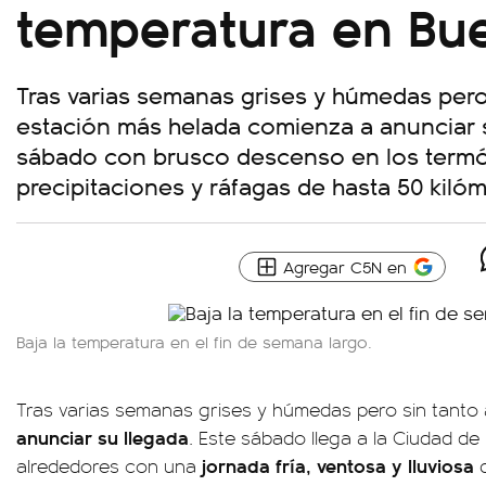
temperatura en Bu
Tras varias semanas grises y húmedas pero 
estación más helada comienza a anunciar 
sábado con brusco descenso en los term
precipitaciones y ráfagas de hasta 50 kilóm
Agregar C5N en
Baja la temperatura en el fin de semana largo.
Tras varias semanas grises y húmedas pero sin tanto 
anunciar su llegada
. Este sábado llega a la Ciudad de
jornada fría, ventosa y lluviosa
alrededores con una
q