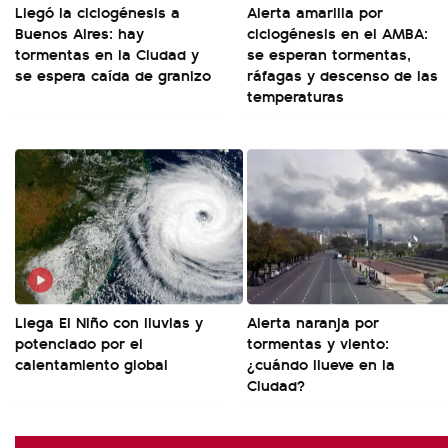
Llegó la ciclogénesis a
Alerta amarilla por
Buenos Aires: hay
ciclogénesis en el AMBA:
tormentas en la Ciudad y
se esperan tormentas,
se espera caída de granizo
ráfagas y descenso de las
temperaturas
Llega El Niño con lluvias y
Alerta naranja por
potenciado por el
tormentas y viento:
calentamiento global
¿cuándo llueve en la
Ciudad?