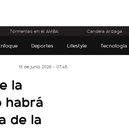
Tormentas en el AMBA
Candela Arizaga
Enfoque
Deportes
Lifestyle
Tecnología
13 de junio 2026 - 07:45
e la
o habrá
da de la