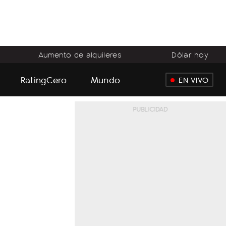
Aumento de alquileres
Dólar hoy
RatingCero
Mundo
EN VIVO