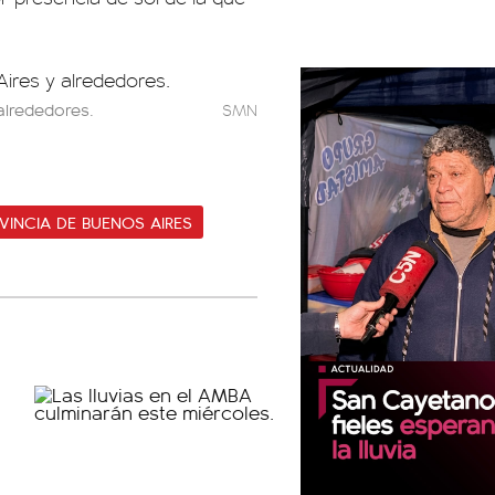
alrededores.
SMN
VINCIA DE BUENOS AIRES