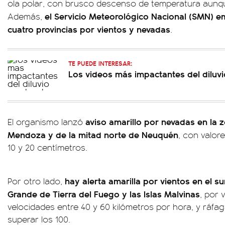
ola polar, con brusco descenso de temperatura aunqu
el Servicio Meteorológico Nacional (SMN) emi
Además,
cuatro provincias por vientos y nevadas
.
TE PUEDE INTERESAR:
Los videos más impactantes del diluv
aviso amarillo por nevadas en la z
El organismo lanzó
Mendoza y de la mitad norte de Neuquén
, con valor
10 y 20 centímetros.
hay alerta amarilla por vientos en el su
Por otro lado,
Grande de Tierra del Fuego y las Islas Malvinas
, por 
velocidades entre 40 y 60 kilómetros por hora, y ráf
superar los 100.