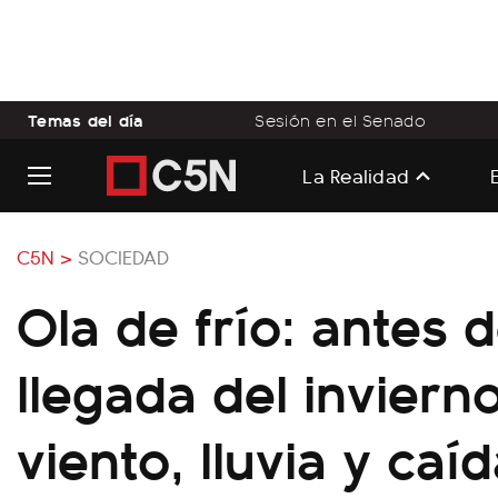
Temas del día
Sesión en el Senado
La Realidad
C5N >
SOCIEDAD
Ola de frío: antes d
llegada del inviern
viento, lluvia y caí