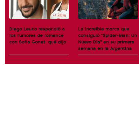
Diego Leuco respondió a
La increíble marca que
los rumores de romance
consiguió "Spider-Man: Un
con Sofía Gonet: qué dijo
Nuevo Día" en su primera
semana en la Argentina