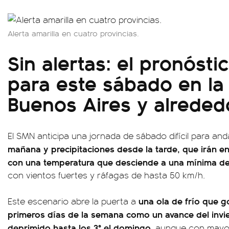
Alerta amarilla en cuatro provincias.
Sin alertas: el pronósti
para este sábado en la
Buenos Aires y alreded
El SMN anticipa una jornada de sábado difícil para andar
mañana y precipitaciones desde la tarde, que irán e
con una temperatura que desciende a una mínima de
con vientos fuertes y ráfagas de hasta 50 km/h.
una ola de frío que g
Este escenario abre la puerta a
primeros días de la semana como un avance del invi
deprimido hasta los 3° el domingo
, aunque con mayor