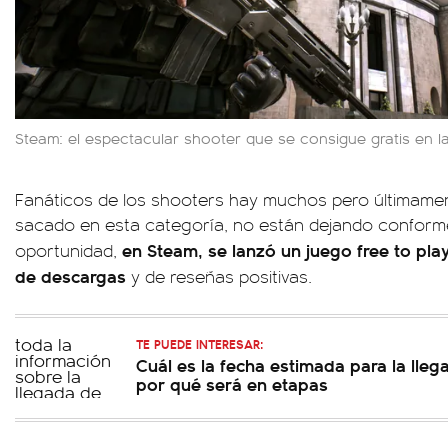
Steam: el espectacular shooter que se consigue gratis en l
Fanáticos de los shooters hay muchos pero últimame
sacado en esta categoría, no están dejando conforme
en Steam, se lanzó un juego free to pla
oportunidad,
de descargas
y de reseñas positivas.
TE PUEDE INTERESAR:
Cuál es la fecha estimada para la lleg
por qué será en etapas