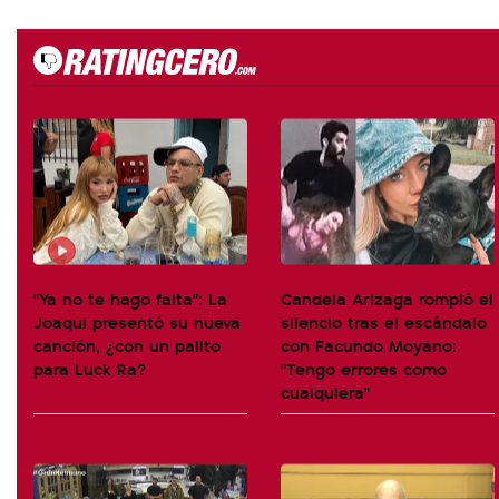
"Ya no te hago falta": La
Candela Arizaga rompió el
Joaqui presentó su nueva
silencio tras el escándalo
canción, ¿con un palito
con Facundo Moyano:
para Luck Ra?
"Tengo errores como
cualquiera"