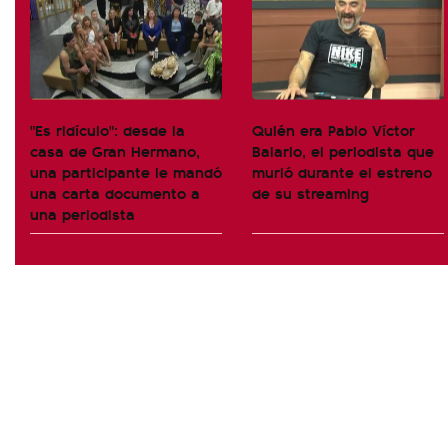
"Es ridículo": desde la
Quién era Pablo Víctor
casa de Gran Hermano,
Balario, el periodista que
una participante le mandó
murió durante el estreno
una carta documento a
de su streaming
una periodista