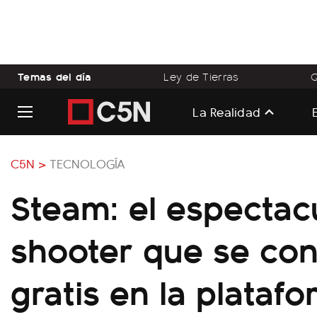
Temas del día
Ley de Tierras
Q
La Realidad
C5N >
TECNOLOGÍA
Steam: el espectac
shooter que se co
gratis en la plataf