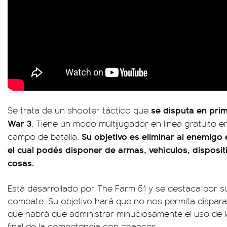
se disputa en pri
Se trata de un shooter táctico que
War 3
. Tiene un modo multijugador en linea gratuito e
Su objetivo es eliminar al enemigo
campo de batalla.
el cual podés disponer de armas, vehículos, disposit
cosas.
Está desarrollado por The Farm 51 y se destaca por su
combate: Su objetivo hará que no nos permita disparar
que habrá que administrar minuciosamente el uso de la
final de la competencia con chances.