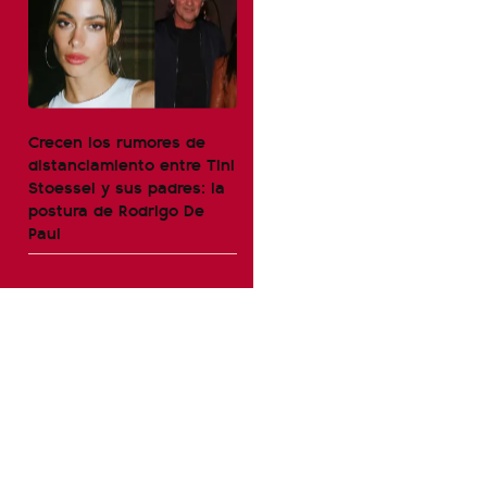
Crecen los rumores de
distanciamiento entre Tini
Stoessel y sus padres: la
postura de Rodrigo De
Paul