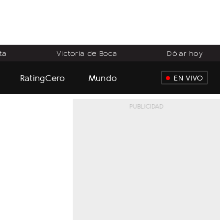
ta
Victoria de Boca
Dólar hoy
RatingCero
Mundo
EN VIVO