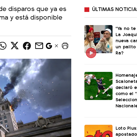
 de disparos que ya es
ÚLTIMAS NOTICIA
ma y está disponible
"Ya no te
La Joaqu
nueva ca
un palito
Ra?
Homenaje
Scaloneta
declaró el
como el "
Seleccio
Nacional
Loto Plus
apostado