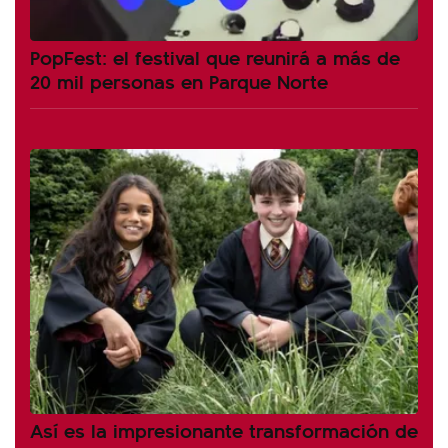
PopFest: el festival que reunirá a más de
20 mil personas en Parque Norte
Así es la impresionante transformación de