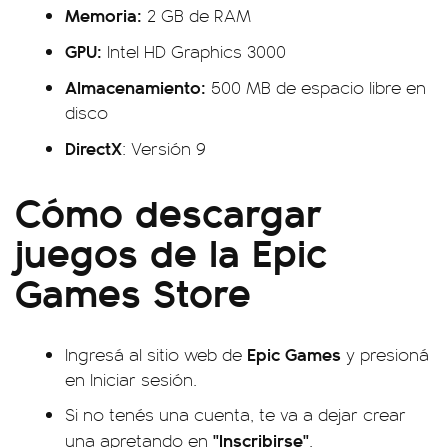
Memoria:
2 GB de RAM
GPU:
Intel HD Graphics 3000
Almacenamiento:
500 MB de espacio libre en
disco
DirectX
: Versión 9
Cómo descargar
juegos de la Epic
Games Store
Epic Games
Ingresá al sitio web de
y presioná
en Iniciar sesión.
Si no tenés una cuenta, te va a dejar crear
"Inscribirse"
una apretando en
.