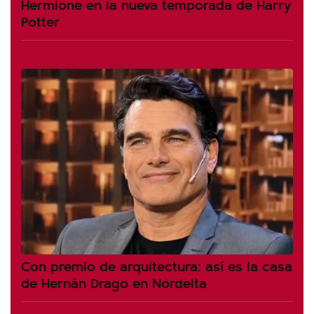
Hermione en la nueva temporada de Harry
Potter
Con premio de arquitectura: así es la casa
de Hernán Drago en Nordelta