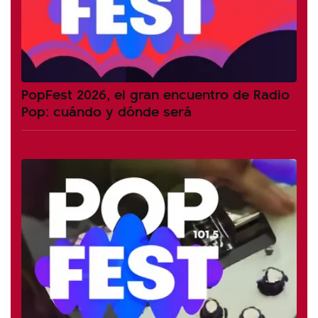
PopFest 2026, el gran encuentro de Radio
Pop: cuándo y dónde será