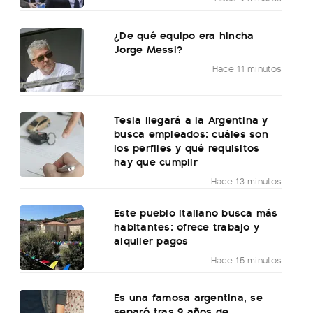
¿De qué equipo era hincha
Jorge Messi?
Hace 11 minutos
Tesla llegará a la Argentina y
busca empleados: cuáles son
los perfiles y qué requisitos
hay que cumplir
Hace 13 minutos
Este pueblo italiano busca más
habitantes: ofrece trabajo y
alquiler pagos
Hace 15 minutos
Es una famosa argentina, se
separó tras 9 años de