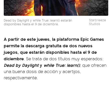
Dead by Daylight y while True: learn() estarán
Starbreeze
disponibles hasta el 9 de diciembre.
Studios
A partir de este jueves, la plataforma Epic Games
permite la descarga gratuita de dos nuevos
juegos, que estarán disponibles hasta el 9 de
diciembre
. Se trata de dos títulos muy esperados:
Dead by Daylight
y
while True: learn()
, que ofrecen
una buena dosis de acción y acertijos,
respectivamente.