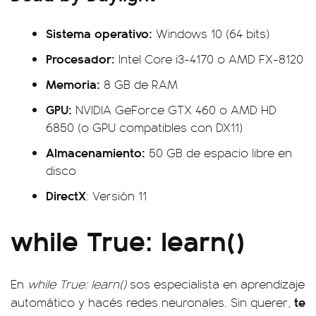
Sistema operativo:
Windows 10 (64 bits)
Procesador:
Intel Core i3-4170 o AMD FX-8120
Memoria:
8 GB de RAM
GPU:
NVIDIA GeForce GTX 460 o AMD HD
6850 (o GPU compatibles con DX11)
Almacenamiento:
50 GB de espacio libre en
disco
DirectX
: Versión 11
while True: learn()
En
while True: learn()
sos especialista en aprendizaje
te
automático y hacés redes neuronales. Sin querer,